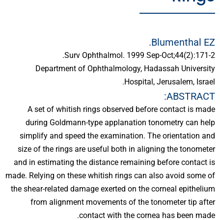
Blumenthal EZ.
Surv Ophthalmol. 1999 Sep-Oct;44(2):171-2.
Department of Ophthalmology, Hadassah University
Hospital, Jerusalem, Israel.
ABSTRACT:
A set of whitish rings observed before contact is made
during Goldmann-type applanation tonometry can help
simplify and speed the examination. The orientation and
size of the rings are useful both in aligning the tonometer
and in estimating the distance remaining before contact is
made. Relying on these whitish rings can also avoid some of
the shear-related damage exerted on the corneal epithelium
from alignment movements of the tonometer tip after
contact with the cornea has been made.