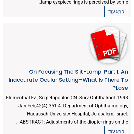
lamp eyepiece rings is perceived by some...
קרא עוד
On Focusing The Slit-Lamp: Part I. An
Inaccurate Ocular Setting–What Is There To
Lose?
Blumenthal EZ, Serpetopoulos CN. Surv Ophthalmol. 1998
Jan-Feb;42(4):351-4. Department of Ophthalmology,
Hadassah University Hospital, Jerusalem, Israel.
ABSTRACT: Adjustments of the diopter rings on the...
קרא עוד