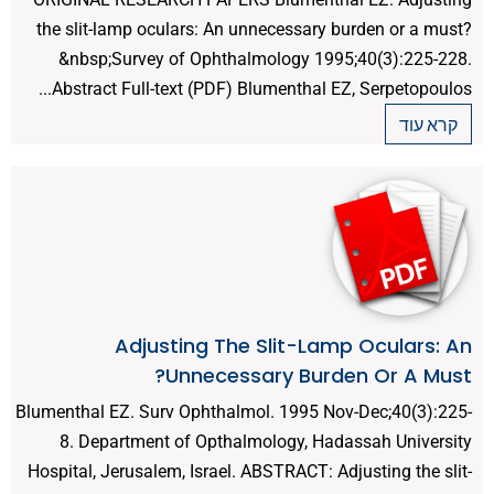
the slit-lamp oculars: An unnecessary burden or a must?
&nbsp;Survey of Ophthalmology 1995;40(3):225-228.
Abstract Full-text (PDF) Blumenthal EZ, Serpetopoulos...
קרא עוד
Adjusting The Slit-Lamp Oculars: An
Unnecessary Burden Or A Must?
Blumenthal EZ. Surv Ophthalmol. 1995 Nov-Dec;40(3):225-
8. Department of Opthalmology, Hadassah University
Hospital, Jerusalem, Israel. ABSTRACT: Adjusting the slit-