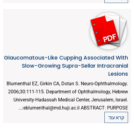
Glaucomatous-Like Cupping Associated With
Slow-Growing Supra-Sellar Intracranial
Lesions
Blumenthal EZ, Girkin CA, Dotan S. Neuro-Ophthalmology.
2006;30:111-115. Department of Ophthalmology, Hebrew
University-Hadassah Medical Center, Jerusalem, Israel.
eblumenthal@md.huji.ac.il ABSTRACT: PURPOSE:...
קרא עוד