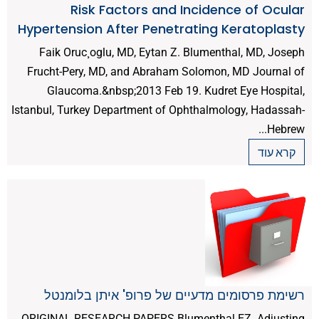
Risk Factors and Incidence of Ocular
Hypertension After Penetrating Keratoplasty
Faik Oruc¸oglu, MD, Eytan Z. Blumenthal, MD, Joseph
Frucht-Pery, MD, and Abraham Solomon, MD Journal of
Glaucoma.&nbsp;2013 Feb 19. Kudret Eye Hospital,
Istanbul, Turkey Department of Ophthalmology, Hadassah-
Hebrew...
קרא עוד
רשימת פרסומים מדעיים של פרופ' איתן בלומנטל
ORIGINAL RESEARCH PAPERS Blumenthal EZ. Adjusting