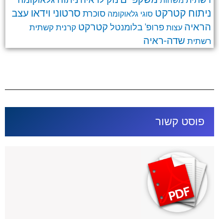
נזק לראיה
רשתית
משחות
ניתוח קטרקט
סרטוני וידאו
עצב
סוכרת
סוגי גלאוקומה
קטרקט
הראיה
פרופ' בלומנטל
קרנית
קשתית
עצות
שדה-ראיה
רשתית
פוסט קשור