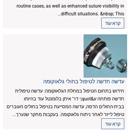
routine cases, as well as enhanced suture visibility in
difficult situations. &nbsp; This...
קרא עוד
עדשה חדשה לטיפול בחולי גלאוקומה
חידוש בתחום הטיפול במחלת הגלאוקומה: עדשה טיפולית
חדשה פותחה ע&quot;י דר' איתן בלומנטל עוד בהיותו
בבית-החולים הדסה, עדשה המסייעת בטיפול בחולים העוברים
טיפול לייזר לאחר ניתוח גלאוקומה. בעקבות מחקר שנערך...
קרא עוד