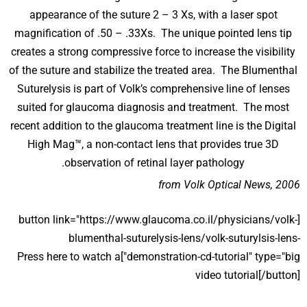
appearance of the suture 2 – 3 Xs, with a laser spot
magnification of .50 – .33Xs. The unique pointed lens tip
creates a strong compressive force to increase the visibility
of the suture and stabilize the treated area. The Blumenthal
Suturelysis is part of Volk’s comprehensive line of lenses
suited for glaucoma diagnosis and treatment. The most
recent addition to the glaucoma treatment line is the Digital
High Mag™, a non-contact lens that provides true 3D
observation of retinal layer pathology.
from Volk Optical News, 2006
[button link="https://www.glaucoma.co.il/physicians/volk-
blumenthal-suturelysis-lens/volk-suturylsis-lens-
demonstration-cd-tutorial" type="big"]Press here to watch a
video tutorial[/button]