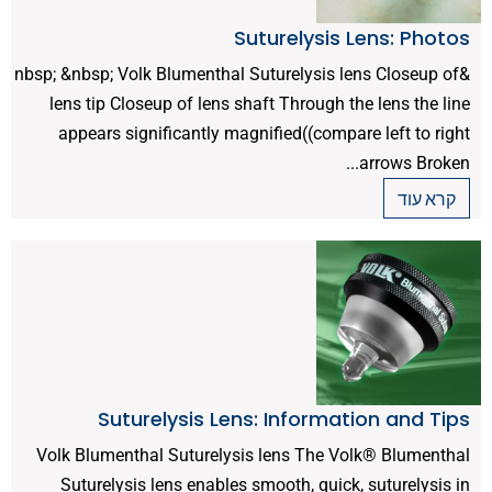
Suturelysis Lens: Photos
&nbsp; &nbsp; Volk Blumenthal Suturelysis lens Closeup of
lens tip Closeup of lens shaft Through the lens the line
appears significantly magnified((compare left to right
arrows Broken...
קרא עוד
Suturelysis Lens: Information and Tips
Volk Blumenthal Suturelysis lens The Volk® Blumenthal
Suturelysis lens enables smooth, quick, suturelysis in