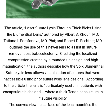
The article, “Laser Suture Lysis Through Thick Blebs Using
the Blumenthal Lens,” authored by Albert S. Khouri, MD;
Tatiana I. Forofonova, MD, Phd; and Robert D. Fechtner, MD,
outlines the use of this newer lens to assist in suture
removal post trabeculectomy. Crediting the localized
compression created by a rounded tip design and high
magnification, the authors describe how the Volk Blumenthal
Suturelysis lens allows visualization of sutures that were
inaccessible using prior suture lysis lens designs. According
to the article, the lens is “particularly useful in patients with
encapsulate blebs and … where a thick Tenon capsule limits
suture visibility.”
The convex viewing surface of the lens magnifies the