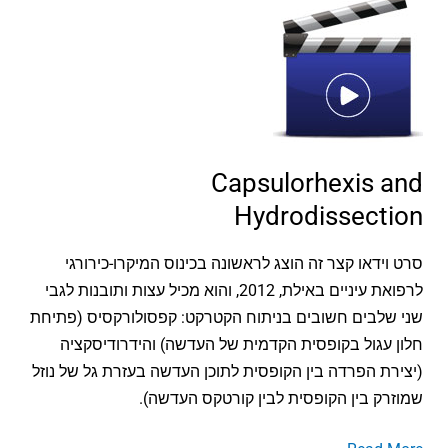
Capsulorhexis
and
Hydrodissection
Capsulorhexis and
Hydrodissection
סרט וידאו קצר זה הוצג לראשונה בכינוס המיקרו-כירורגי
לרפואת עיניים באילת, 2012, והוא מכיל עצות ותובנות לגבי
שני שלבים חשובים בניתוח הקטרקט: קפסולורקסיס (פתיחת
חלון עגול בקופסית הקדמית של העדשה) והידרודיסקציה
(יצירת הפרדה בין הקופסית לתוכן העדשה בעזרת גל של נוזל
שמוזרק בין הקופסית לבין קורטקס העדשה).