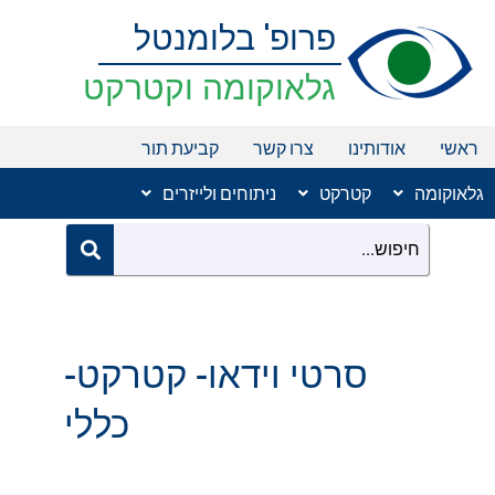
ילוג
פרופ' בלומנטל
תוכן
גלאוקומה וקטרקט
ראשי
אודותינו
צרו קשר
קביעת תור
גלאוקומה
קטרקט
ניתוחים ולייזרים
סרטי וידאו- קטרקט-
כללי