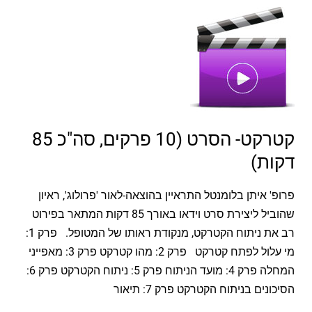
קטרקט-
הסרט
(10
פרקים,
סה"כ
85
דקות)
קטרקט- הסרט (10 פרקים, סה"כ 85
דקות)
פרופ' איתן בלומנטל התראיין בהוצאה-לאור 'פרולוג', ראיון
שהוביל ליצירת סרט וידאו באורך 85 דקות המתאר בפירוט
רב את ניתוח הקטרקט, מנקודת ראותו של המטופל. פרק 1:
מי עלול לפתח קטרקט פרק 2: מהו קטרקט פרק 3: מאפייני
המחלה פרק 4: מועד הניתוח פרק 5: ניתוח הקטרקט פרק 6:
הסיכונים בניתוח הקטרקט פרק 7: תיאור