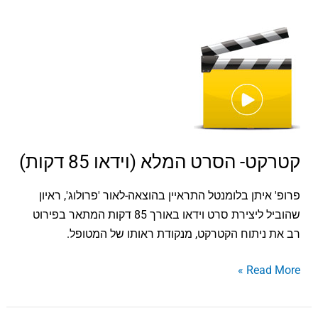
קטרקט-
הסרט
המלא
(וידאו
85
דקות)
קטרקט- הסרט המלא (וידאו 85 דקות)
פרופ' איתן בלומנטל התראיין בהוצאה-לאור 'פרולוג', ראיון
שהוביל ליצירת סרט וידאו באורך 85 דקות המתאר בפירוט
רב את ניתוח הקטרקט, מנקודת ראותו של המטופל.
Read More »