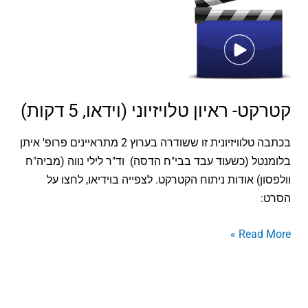
ראיון
טלויזיוני
(וידאו,
5
דקות)
קטרקט- ראיון טלויזיוני (וידאו, 5 דקות)
בכתבה טלוויזיונית זו ששודרה בערוץ 2 מתראיינים פרופ' איתן
בלומנטל (כשעוד עבד בבי"ח הדסה) וד"ר לילי נווה (מביה"ח
וולפסון) אודות ניתוח הקטרקט. לצפייה בוידיאו, לחצו על
הסרט:
Read More »