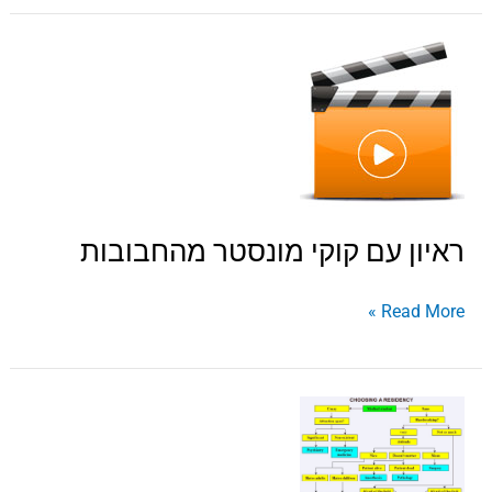
ראיון
עם
קוקי
מונסטר
מהחבובות
ראיון עם קוקי מונסטר מהחבובות
Read More »
כיצד
לבחור
המתמחות