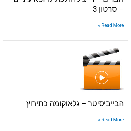
סרטון
– סרטון 3
3
Read More »
הבייביסיטר
–
גלאוקומה
כתירוץ
הבייביסיטר – גלאוקומה כתירוץ
Read More »