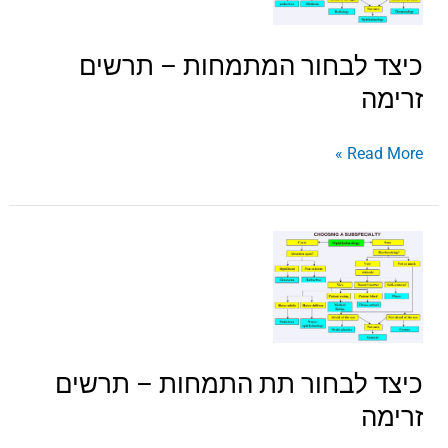
–
תרשים
זרימה
כיצד לבחור המתמחות – תרשים
זרימה
Read More »
כיצד
לבחור
תת
התמחות
–
תרשים
כיצד לבחור תת התמחות – תרשים
זרימה
זרימה