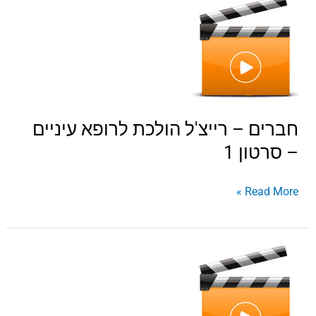
חברים
–
רייצ'ל
הולכת
לרופא
עיניים
–
חברים – רייצ'ל הולכת לרופא עיניים
סרטון
– סרטון 1
1
Read More »
חברים
–
רייצ'ל
הולכת