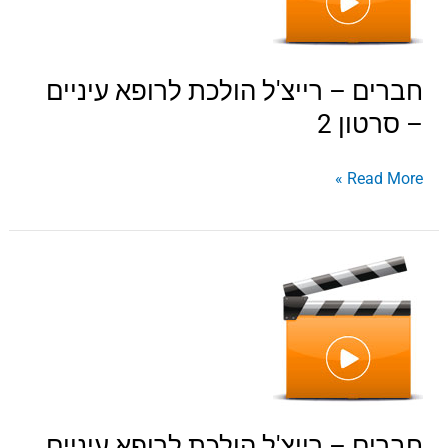
לרופא
עיניים
–
חברים – רייצ'ל הולכת לרופא עיניים
סרטון
– סרטון 2
2
Read More »
חברים
–
רייצ'ל
הולכת
לרופא
עיניים
–
חברים – רייצ'ל הולכת לרופא עיניים