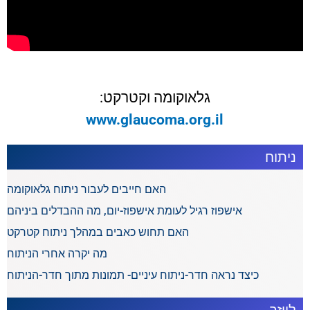
גלאוקומה וקטרקט:
www.glaucoma.org.il
ניתוח
האם חייבים לעבור ניתוח גלאוקומה
אישפוז רגיל לעומת אישפוז-יום, מה ההבדלים ביניהם
האם תחוש כאבים במהלך ניתוח קטרקט
מה יקרה אחרי הניתוח
כיצד נראה חדר-ניתוח עיניים- תמונות מתוך חדר-הניתוח