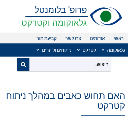
ילוג
פרופ' בלומנטל
תוכן
גלאוקומה וקטרקט
ראשי
אודותינו
צרו קשר
קביעת תור
גלאוקומה
קטרקט
ניתוחים ולייזרים
האם תחוש כאבים במהלך ניתוח
קטרקט