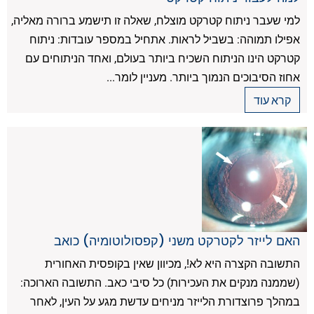
למי שעבר ניתוח קטרקט מוצלח, שאלה זו תישמע ברורה מאליה,
אפילו תמוהה: בשביל לראות. אתחיל במספר עובדות: ניתוח
קטרקט הינו הניתוח השכיח ביותר בעולם, ואחד הניתוחים עם
אחוז הסיבוכים הנמוך ביותר. מעניין לומר...
קרא עוד
האם לייזר לקטרקט משני (קפסולוטומיה) כואב
התשובה הקצרה היא לא!, מכיוון שאין בקופסית האחורית
(שממנה מנקים את העכירות) כל סיבי כאב. התשובה הארוכה:
במהלך פרוצדורת הלייזר מניחים עדשת מגע על העין, לאחר