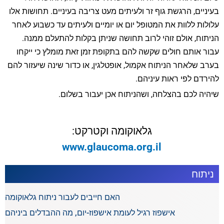
בעיניים, הרגשת גוף זר ולעיתים מעט צריבה בעיניים. תחושות אלו
עלולות ללוות את המטופל יום או יומיים ולעיתים עד כשבוע לאחר
הניתוח, אולם זוהי לרוב תחושה שניתן בקלות להתעלם ממנה.
עבור אותם חולים שקשה להם בתקופת זמן זאת מומלץ כי ייקחו
בערב שלאחר הניתוח אקמול, אופטלגין, או כדור שינה שיעזור להם
להירדם לפי ראות עיניהם.
שיהיה לכם בהצלחה, ושהניתוח אכן יעבור בשלום.
גלאוקומה וקטרקט:
www.glaucoma.org.il
ניתוח
האם חייבים לעבור ניתוח גלאוקומה
אישפוז רגיל לעומת אישפוז-יום, מה ההבדלים ביניהם