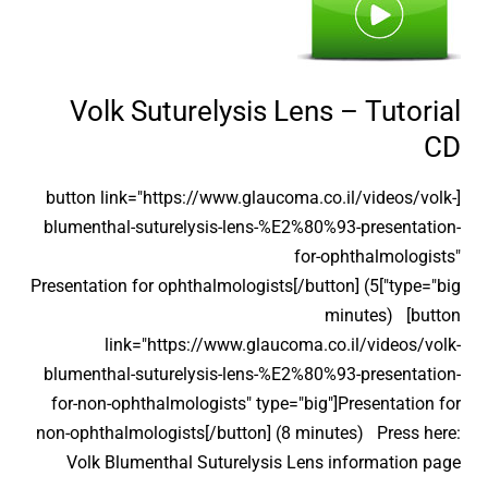
–
Tutorial
CD
Volk Suturelysis Lens – Tutorial
CD
[button link="https://www.glaucoma.co.il/videos/volk-
blumenthal-suturelysis-lens-%E2%80%93-presentation-
for-ophthalmologists"
type="big"]Presentation for ophthalmologists[/button] (5
minutes) [button
link="https://www.glaucoma.co.il/videos/volk-
blumenthal-suturelysis-lens-%E2%80%93-presentation-
for-non-ophthalmologists" type="big"]Presentation for
non-ophthalmologists[/button] (8 minutes) Press here:
Volk Blumenthal Suturelysis Lens information page