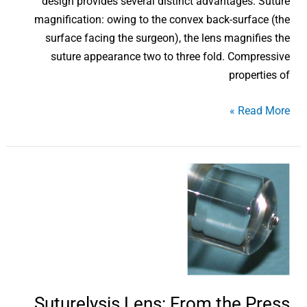
design provides several distinct advantages: Suture
magnification: owing to the convex back-surface (the
surface facing the surgeon), the lens magnifies the
suture appearance two to three fold. Compressive
properties of
Read More »
Suturelysis
Lens:
From
the
Press
Suturelysis Lens: From the Press