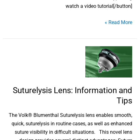
watch a video tutorial[/button]
Read More »
Suturelysis
Lens:
Information
and
Tips
Suturelysis Lens: Information and
Tips
The Volk® Blumenthal Suturelysis lens enables smooth,
quick, suturelysis in routine cases, as well as enhanced
suture visibility in difficult situations. This novel lens