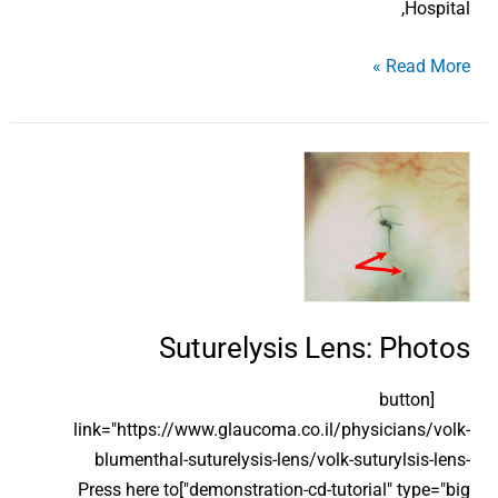
Hospital,
Read More »
Suturelysis
Lens:
Photos
Suturelysis Lens: Photos
[button
link="https://www.glaucoma.co.il/physicians/volk-
blumenthal-suturelysis-lens/volk-suturylsis-lens-
demonstration-cd-tutorial" type="big"]Press here to