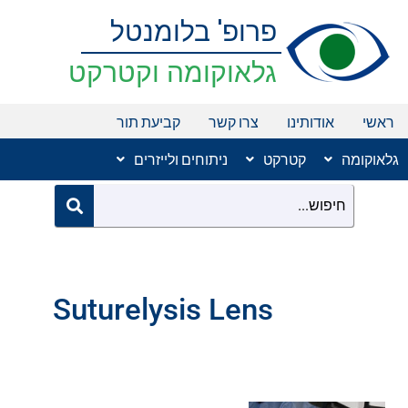
ילוג
פרופ' בלומנטל
תוכן
גלאוקומה וקטרקט
ראשי
אודותינו
צרו קשר
קביעת תור
גלאוקומה
קטרקט
ניתוחים ולייזרים
Suturelysis Lens