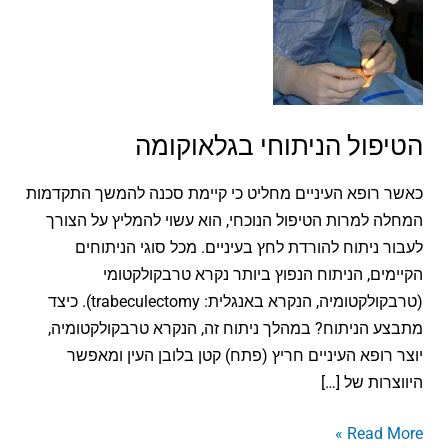
הטיפול
הניתוחי
בגלאוקומה
הטיפול הניתוחי בגלאוקומה
כאשר רופא העיניים מחליט כי קיימת סכנה להמשך התקדמות
המחלה למרות הטיפול הנוכחי, הוא עשוי להמליץ על הצורך
לעבור ניתוח להורדת לחץ בעיניים. מכל סוגי הניתוחים
הקיימים, הניתוח הנפוץ ביותר נקרא טרבקולקטומי
(טרבקולקטומיה, הנקרא באנגלית: trabeculectomy). כיצד
מתבצע הניתוח? במהלך ניתוח זה, הנקרא טרבקולקטומיה,
יוצר רופא העיניים חריץ (פתח) קטן בלובן העין ומאפשר
היווצרות של […]
Read More »