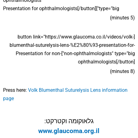
ophthalmologists"
type="big"]Presentation for ophthalmologists[/button]
(5 minutes)
[button link="https://www.glaucoma.co.il/videos/volk-
blumenthal-suturelysis-lens-%E2%80%93-presentation-for-
non-ophthalmologists" type="big"]Presentation for non-
ophthalmologists[/button]
(8 minutes)
Press here:
Volk Blumenthal Suturelysis Lens information
page
גלאוקומה וקטרקט:
www.glaucoma.org.il