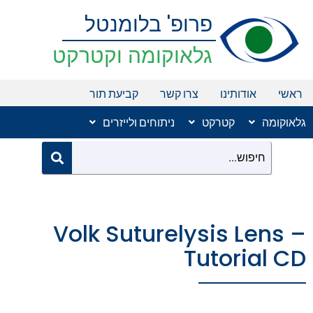
ילוג
פרופ' בלומנטל
תוכן
גלאוקומה וקטרקט
ראשי
אודותינו
צרו קשר
קביעת תור
גלאוקומה
קטרקט
ניתוחים ולייזרים
Volk Suturelysis Lens –
Tutorial CD