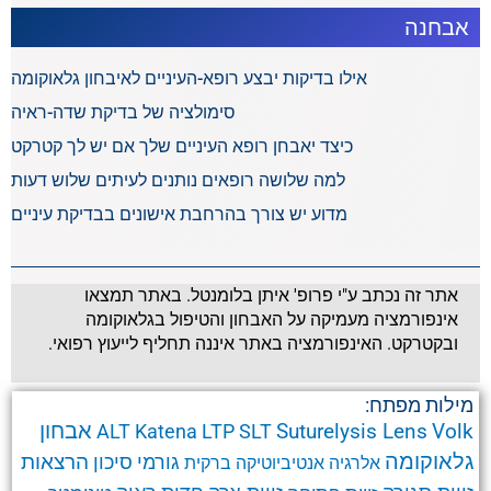
אבחנה
אילו בדיקות יבצע רופא-העיניים לאיבחון גלאוקומה
סימולציה של בדיקת שדה-ראיה
כיצד יאבחן רופא העיניים שלך אם יש לך קטרקט
למה שלושה רופאים נותנים לעיתים שלוש דעות
מדוע יש צורך בהרחבת אישונים בבדיקת עיניים
אתר זה נכתב ע"י פרופ' איתן בלומנטל. באתר תמצאו
אינפורמציה מעמיקה על האבחון והטיפול בגלאוקומה
ובקטרקט. האינפורמציה באתר איננה תחליף לייעוץ רפואי.
מילות מפתח:
אבחון
Suturelysis Lens
Volk
ALT
Katena
LTP
SLT
גלאוקומה
הרצאות
גורמי סיכון
אלרגיה
אנטיביוטיקה
ברקית