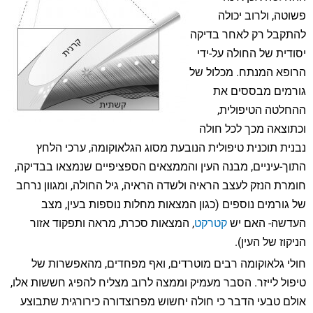
פשוטה, ולרוב יכולה
להתקבל רק לאחר בדיקה
יסודית של החולה על-ידי
הרופא המנתח. מכלול של
גורמים מבססים את
ההחלטה הטיפולית,
וכתוצאה מכך לכל חולה
נבנית תוכנית טיפולית הנובעת מסוג הגלאוקומה, ערכי הלחץ
התוך-עיניים, מבנה העין והממצאים הספציפיים שנמצאו בבדיקה,
חומרת הנזק לעצב הראיה ולשדה הראיה, גיל החולה, ומגוון נרחב
של גורמים נוספים (כגון המצאות מחלות נוספות בעין, מצב
העדשה- האם יש
קטרקט
, המצאות סכרת, מראה ותפקוד אזור
הניקוז של העין).
חולי גלאוקומה רבים מוטרדים, ואף מפחדים, מהאפשרות של
טיפול לייזר. הסבר מעמיק וממצה לרוב מצליח להפיג חששות אלו,
אולם טבעי הדבר כי חולה יחשוש מפרוצדורה כירורגית שתבוצע