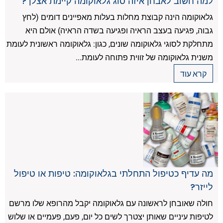
למה חשוב לאבחן איזה סוג גלאוקומה קיימת אצלך?
גלאוקומה הינה קבוצת מחלות בעלות מאפיינים דומים (לחץ
גבוה, פגיעה בעצב הראיה ופגיעה בשדה הראיה) אולם היא
מתחלקת לסוגי גלאוקומה שונים, כגון: גלאוקומה ראשונית לעומת
משנית גלאוקומה של זווית פתוחה לעומת...
קרא עוד
מה עדיף כטיפול התחלתי בגלאוקומה: טיפות או טיפול
לייזר?
חולה שאובחן לראשונה עם גלאוקומה יקבל מהרופא שלו מרשם
לטיפות עיניים שאותן יצטרך לשים כל יום, פעם, פעמיים או שלוש