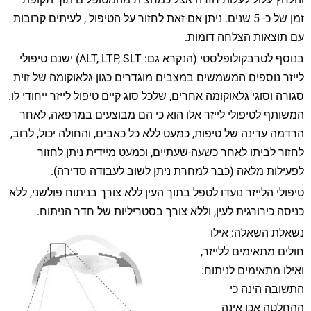
זמן של כ- 5 שנים. ניתן אם-זאת לחזור על הטיפול , לעיתים קרובות
עם תוצאות הצלחה דומות.
בנוסף לטרבקולופלסטי (הנקרא גם: ALT, LTP, SLT) ישנם טיפולי
לייזר נוספים המשמשים במצבים מוגדרים כגון גלאוקומה של זוית
סגורה וסוגי גלאוקומה אחרים, שלכל סוג קיים טיפול לייזר ייחודי לו.
המשותף לטיפולי לייזר אלו הוא כי הם מבוצעים במרפאה, לאחר
הרדמה עדינה של טיפות, כמעט ללא כל כאבים, והחולה יכול, לרוב,
לחזור לביתו לאחר כשעה-שעתיים, וכמעט מיידית ניתן לחזור
לפעילות מלאה (כבר למחרת ניתן לשוב לעבודה סדירה).
טיפולי הלייזר נועדו לטפל בתוך העין ללא צורך בניתוח פולשני, ללא
כניסה כירורגית לעין, וללא צורך בסטריליות של חדר הניתוח.
נשאלת השאלה: אילו
חולים מתאימים ללייזר,
ואילו מתאימים לניתוח:
התשובה הינה כי
ההחלטה אכן אינה