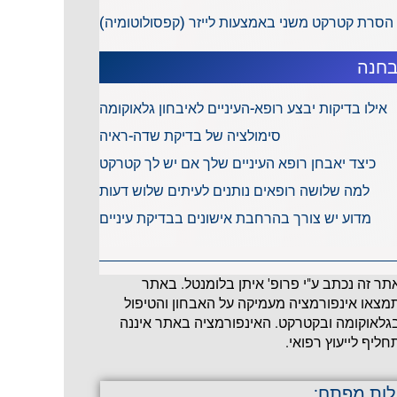
הסרת קטרקט משני באמצעות לייזר (קפסולוטומיה)
חנה
אילו בדיקות יבצע רופא-העיניים לאיבחון גלאוקומה
סימולציה של בדיקת שדה-ראיה
כיצד יאבחן רופא העיניים שלך אם יש לך קטרקט
למה שלושה רופאים נותנים לעיתים שלוש דעות
מדוע יש צורך בהרחבת אישונים בבדיקת עיניים
תר זה נכתב ע"י פרופ' איתן בלומנטל. באתר
מצאו אינפורמציה מעמיקה על האבחון והטיפול
גלאוקומה ובקטרקט. האינפורמציה באתר איננה
חליף לייעוץ רפואי.
לות מפתח: