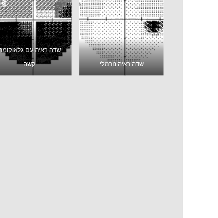
שדה ראיה עם גלאוקומה
שדה ראיה נורמלי
קשה