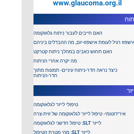
www.glaucoma.org.il
תוח
האם חייבים לעבור ניתוח גלאוקומה
ישפוז רגיל לעומת אישפוז-יום, מה ההבדלים ביניהם
האם תחוש כאבים במהלך ניתוח קטרקט
מה יקרה אחרי הניתוח
כיצד נראה חדר-ניתוח עיניים- תמונות מתוך
חדר-הניתוח
יזר
טיפולי לייזר לגלאוקומה
אירידוטומי- טיפול לייזר לגלאוקומה של זוית-צרה
לייזר SLT: טיפול חדשני לגלאוקומה
לייזר SLT: מהי מטרת הטיפול