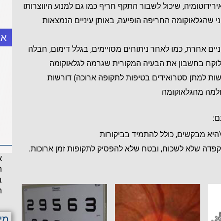
ירידוטומיה, שיכול לשבור התקף חריף כמו גם למנוע היווצרותו
ני שהגלאוקומה החריפה הופיעה, באותן עיניים הנמצאות
אב
ים אחרת, כמו לאחר ניתוחים מסויימים, בגלל דימום, חבלה
שלוקח בחשבון את הבעיה המקורית שגרמה לגלאוקומה
ישות למתן סטרואידים בטיפות לתקופה ארוכה) דורשות
למה מהגלאוקומה
ם:
\היא מבקשים, כולל להתמיד בביקורות
פדה שלא לשכוח, ובטח שלא להפסיק לתקופות זמן ארוכות.
א
ת
ב
ת
מי