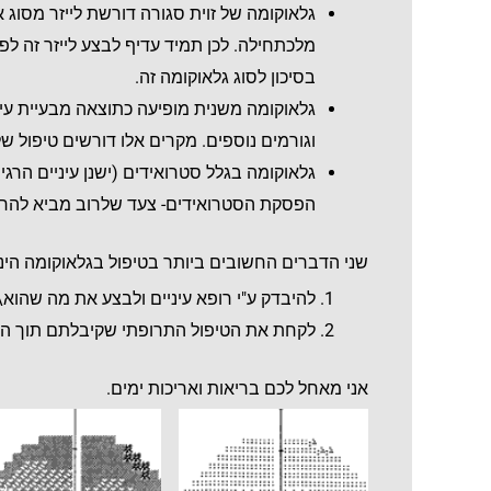
גלאוקומה של זוית סגורה דורשת לייזר מסוג א
מלכתחילה. לכן תמיד עדיף לבצע לייזר זה לפ
בסיכון לסוג גלאוקומה זה.
גלאוקומה משנית מופיעה כתוצאה מבעיית עיני
וגורמים נוספים. מקרים אלו דורשים טיפול 
גלאוקומה בגלל סטרואידים (ישנן עיניים הרג
הפסקת הסטרואידים- צעד שלרוב מביא להח
שני הדברים החשובים ביותר בטיפול בגלאוקומה הינ
להיבדק ע"י רופא עיניים ולבצע את מה שהוא
לקחת את הטיפול התרופתי שקיבלתם תוך הק
אני מאחל לכם בריאות ואריכות ימים.