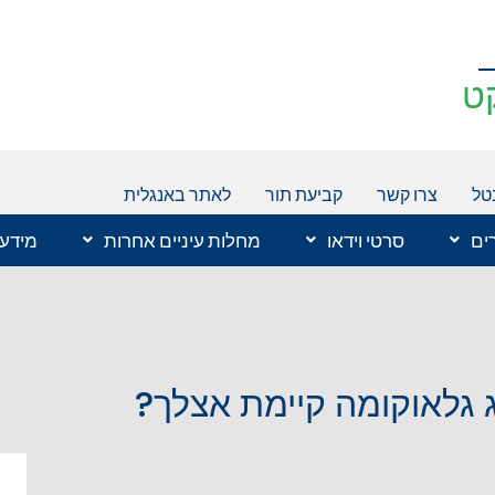
ט
טל
צרו קשר
קביעת תור
לאתר באנגלית
רים
סרטי וידאו
מחלות עיניים אחרות
מידע 
 גלאוקומה קיימת אצלך?