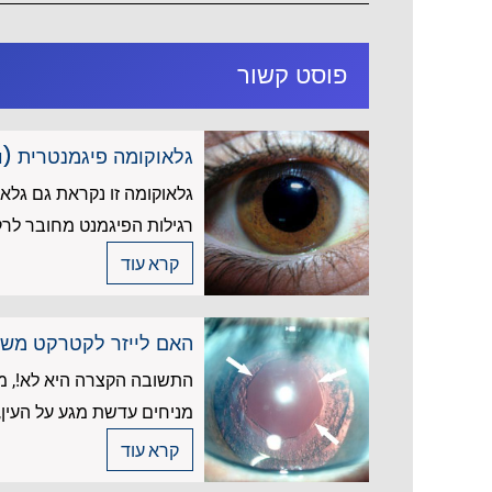
פוסט קשור
גלאוקומה פיגמנטרית (Pigmentary glaucoma)
גלאוקומה זו נקראת גם גלא
רגילות הפיגמנט מחובר לרקמה
קרא עוד
האם לייזר לקטרקט משני
התשובה הקצרה היא לא!, מכ
מניחים עדשת מגע על העין, 
קרא עוד