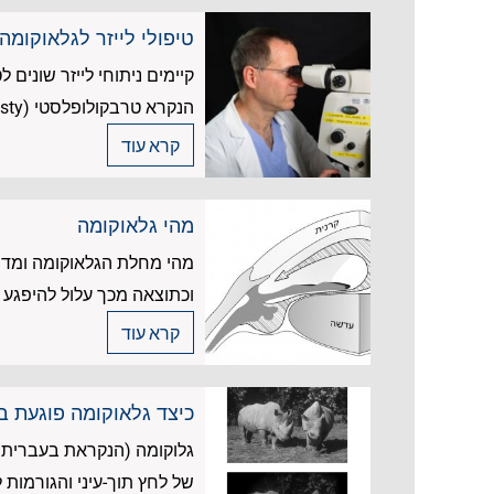
טיפולי לייזר לגלאוקומה
קיימים ניתוחי לייזר שונים 
הנקרא טרבקולופלסטי (trabeculoplasty) נועד להגביר את ניקוז הנוזל...
קרא עוד
מהי גלאוקומה
מהי מחלת הגלאוקומה ומדו
וכתוצאה מכך עלול להיפגע 
קרא עוד
כיצד גלאוקומה פוגעת ב
גלוקומה (הנקראת בעברית 'ב
של לחץ תוך-עיני והגורמות 