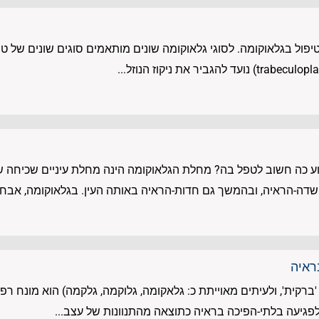
לטיפול בגלאוקומה. לסוגי גלאוקומה שונים מותאמים סוגים שונים של טיפ
ע כה חשוב לטפל בה? מחלת הגלאוקומה הינה מחלת עיניים שכיחה ש
שדה-הראיה, ובהמשך גם חדות-הראיה באותה העין. בגלאוקומה, אבחון.
ראיה
רקית', ולעיתים מאוייתת כ: גלאקומה, גלוקמה, גלקמה) הוא מונח רפו
לפגיעה בלתי-הפיכה בראיה כתוצאה מהתנוונות של עצב...