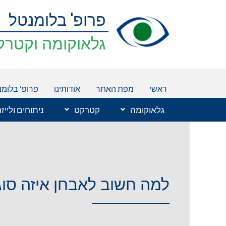
ילוג
פרופ' בלומנטל
תוכן
גלאוקומה וקטרק
ראשי
מפת האתר
אודותינו
פרופ' בלומנ
גלאוקומה
קטרקט
ניתוחים ולייז
למה חשוב לאבחן איזה סוג