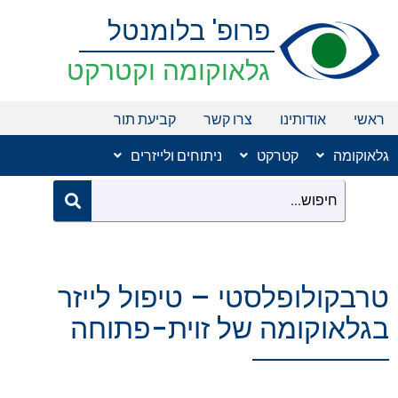
ילוג
פרופ' בלומנטל
תוכן
גלאוקומה וקטרקט
ראשי
אודותינו
צרו קשר
קביעת תור
גלאוקומה
קטרקט
ניתוחים ולייזרים
טרבקולופלסטי – טיפול לייזר
בגלאוקומה של זוית-פתוחה