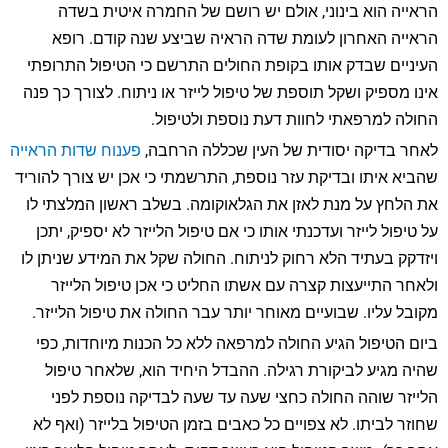
הראייה הוא בינוני, אולם יש רושם של החמרה איטית בשדה
הראייה האחרון לעומת שדה הראיה שביצע שנה קודם. רופא
העיניים שבדק אותו בקופת החולים התרשם כי הטיפול התרופתי
אינו מספיק ושקל תוספת של טיפול לייזר או ניתוח. לצורך כך פנה
החולה למרפאתי לחוות דעת נוספת ולטיפול.
לאחר בדיקה יסודית של העין שכללה הרחבה,
פענוח שדות הראייה
שהביא איתו ובדיקת עזר נוספת, התרשמתי כי אכן יש צורך להוריד
את הלחץ על מנת לאזן את הגלאוקומה. בשלב ראשון המלצתי לו
על טיפול לייזר ועדכנתי אותו כי אם טיפול הלייזר לא יספיק, יתכן
ויזדקק בעתיד הלא רחוק לניתוח. החולה שקל את המידע שניתן לו
ולאחר התייעצות קצרה עם אשתו החליט כי אכן טיפול הלייזר
מקובל עליו. שבועיים מאוחר יותר עבר החולה את טיפול הלייזר.
ביום הטיפול הגיע החולה למרפאה ללא כל הכנות מיוחדות, כפי
שהיה מגיע לביקורת רגילה. ההבדל היחיד הוא, שלאחר טיפול
הלייזר שוהה החולה כחצי שעה עד שעה לבדיקה נוספת לפני
שחוזר לביתו. לא צפויים כל כאבים בזמן הטיפול בלייזר (ואף לא