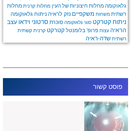
גלאוקומה
מחלות חיצוניות של העין
מחלות קרנית
מחלות
משקפיים
ניתוח גלאוקומה
נזק לראיה
רשתית
משחות
ניתוח קטרקט
סרטוני וידאו
עצב
סוכרת
סוגי גלאוקומה
קטרקט
הראיה
פרופ' בלומנטל
קרנית
קשתית
עצות
שדה-ראיה
רשתית
פוסט קשור