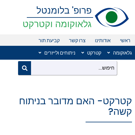
ילוג
פרופ' בלומנטל
תוכן
גלאוקומה וקטרקט
ראשי
אודותינו
צרו קשר
קביעת תור
גלאוקומה
קטרקט
ניתוחים ולייזרים
קטרקט- האם מדובר בניתוח
קשה?