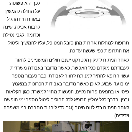
לכך היא פשוטה:
על החולה להמשיך
באורח חייו הרגיל
לרבות אכילה, שינה
וכדומה. לגבי נטילת
תרופות למחלות אחרות מהן סובל המטופל, עליו להמשיך וליטול
את התרופות כפי שעשה עד כה.
לאחר הניתוח לתיקון הקטרקט ישנם חולים המעוניינים לחזור
לעבודתם מוקדם ככל האפשר. כאשר מדובר בעבודה משרדית
עשוי הרופא להתיר למנותח לחזור לעבודתו כבר כעבור מספר
ימים עד שבוע. לא כן כאשר מדובר בעבודות הכרוכות במאמץ
פיסי או בתנאים פחות נקיים, הנעשות מחוץ למשרד, כגון חקלאות
ובנין. בדרך כלל ימליץ הרופא לכל החולים ליטול מספר ימי חופשה
לאחר הניתוח כדי לנוח היטב (וגם כדי ליהנות מחברת בני משפחה
וידידים).