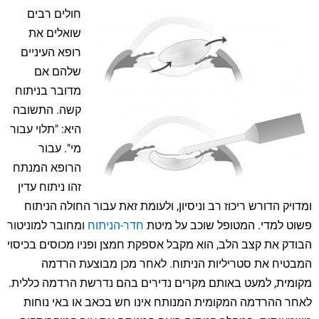
חולים רבים
שואלים את
רופא העיניים
שלהם אם
מדובר בניתוח
קשה. התשובה
היא: "תלוי עבור
מי". עבור
הרופא המנתח
זהו ניתוח עדין
ומדויק הדורש ריכוז רב וניסיון, ולעומת זאת עבור החולה הניתוח
פשוט למדי. המטופל שוכב על מיטת
חדר-הניתוח
ומחובר למוניטור
הבודק את קצב הלב, הוא מקבל אספקת חמצן ופניו מכוסים בכיסוי
המבטיח את סטריליות הניתוח. לאחר מכן מבוצעת הרדמה
מקומית, למעט באותם מקרים נדירים בהם נדרשת הרדמה כללית.
לאחר ההרדמה המקומית המנותח אינו חש בכאב או באי נוחות