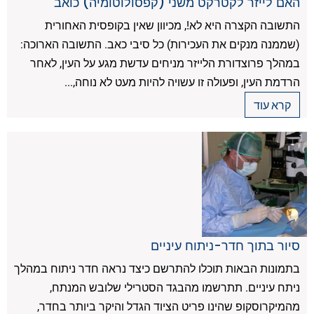
האם לייזר לקטרקט משני (קפסולוטומיה) כואב
התשובה הקצרה היא לא!, מכיוון שאין בקופסית האחורית
(שממנה מנקים את העכירות) כל סיבי כאב. התשובה הארוכה:
במהלך פרוצדורת הלייזר מניחים עדשת מגע על העין, לאחר
הרדמת העין, ופעולה זו עשויה להיות מעט לא נוחה,...
קרא עוד
סיור בתוך חדר-ניתוח עיניים
בתמונות הבאות תוכלו להתרשם כיצד נראה חדר ניתוח במהלך
ניתח עיניים. תתרשמו מהבגד הסטרילי שלובש המנתח,
מהמיקרוסקופ שהינו פריט הציוד הגדל והיקר ביותר בחדר,