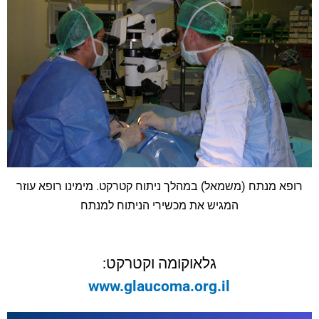
רופא מנתח (משמאל) במהלך ניתוח קטרקט. מימינו רופא עוזר
המגיש את מכשירי הניתוח למנתח
גלאוקומה וקטרקט:
www.glaucoma.org.il