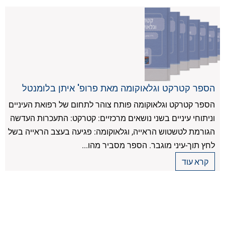
הספר קטרקט וגלאוקומה מאת פרופ' איתן בלומנטל
הספר קטרקט וגלאוקומה פותח צוהר לתחום של רפואת העיניים
וניתוחי עיניים בשני נושאים מרכזיים: קטרקט: התעכרות העדשה
הגורמת לטשטוש הראייה, וגלאוקומה: פגיעה בעצב הראייה בשל
לחץ תוך-עיני מוגבר. הספר מסביר מהו...
קרא עוד