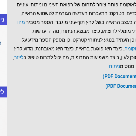
וקומה פותח צוהר לתחום של רפואת העיניים וניתוחי עיניים
כזיים: קטרקט: התעכרות העדשה הגורמת לטשטוש הראייה,
ני
ה בעצב הראייה בשל לחץ תוך-עיני מוגבר. הספר מסביר
מהו
תי מומלץ להוציאו, כיצד מבוצע הניתוח, מה הן עדשות
פן העתיד בנוגע לניתוחי קטרקט. כן מספק הספר מידע על
א
קומה
, כיצד היא פוגעת בראייה, כיצד היא מאובחנת, מדוע לחץ
וכן לעין, כיצד משפיעות התרופות, מה יכול לתרום טיפול ב
לייזר
,
 מנוס מ
ניתוח
לי