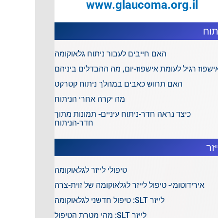
www.glaucoma.org.il
תוח
האם חייבים לעבור ניתוח גלאוקומה
ישפוז רגיל לעומת אישפוז-יום, מה ההבדלים ביניהם
האם תחוש כאבים במהלך ניתוח קטרקט
מה יקרה אחרי הניתוח
כיצד נראה חדר-ניתוח עיניים- תמונות מתוך
חדר-הניתוח
יזר
טיפולי לייזר לגלאוקומה
אירידוטומי- טיפול לייזר לגלאוקומה של זוית-צרה
לייזר SLT: טיפול חדשני לגלאוקומה
לייזר SLT: מהי מטרת הטיפול