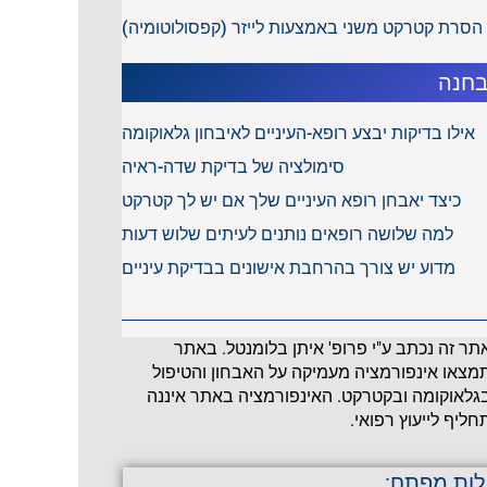
הסרת קטרקט משני באמצעות לייזר (קפסולוטומיה)
חנה
אילו בדיקות יבצע רופא-העיניים לאיבחון גלאוקומה
סימולציה של בדיקת שדה-ראיה
כיצד יאבחן רופא העיניים שלך אם יש לך קטרקט
למה שלושה רופאים נותנים לעיתים שלוש דעות
מדוע יש צורך בהרחבת אישונים בבדיקת עיניים
תר זה נכתב ע"י פרופ' איתן בלומנטל. באתר
מצאו אינפורמציה מעמיקה על האבחון והטיפול
גלאוקומה ובקטרקט. האינפורמציה באתר איננה
חליף לייעוץ רפואי.
לות מפתח: