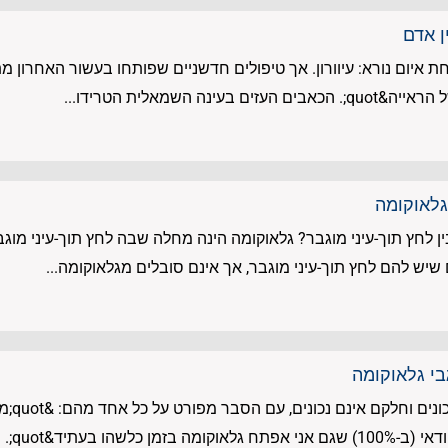
ן אדם
חת איום נורא: עיוורון. אך טיפולים חדשניים שפותחו בעשור האחרו
גלאוקומה
ן לחץ תוך-עיני מוגבר? גלאוקומה הינה מחלה שבה לחץ תוך-עיני מוג
שיש להם לחץ תוך-עיני מוגבר, אך אינם סובלים מגלאוקומה...
גבי גלאוקומה
לפניכ
 בעתיד&quot;. ממש...