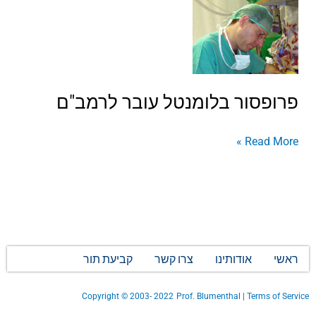
פרופסור
בלומנטל
עובר
לרמב"ם
פרופסור בלומנטל עובר לרמב"ם
Read More »
ראשי
אודותינו
צרו קשר
קביעת תור
Copyright
©
2003- 2022
Prof. Blumenthal | Terms of Service