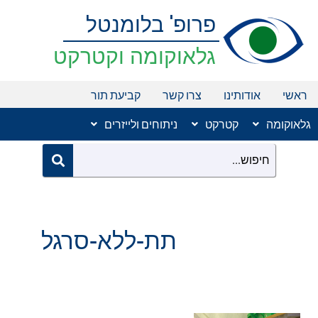
ילוג
פרופ' בלומנטל
תוכן
גלאוקומה וקטרקט
ראשי
אודותינו
צרו קשר
קביעת תור
גלאוקומה
קטרקט
ניתוחים ולייזרים
תת-ללא-סרגל