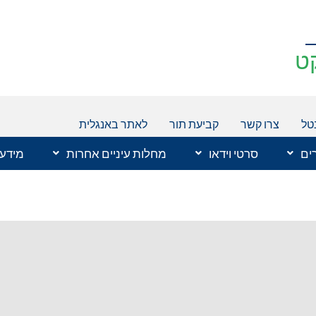
ט
טל
צרו קשר
קביעת תור
לאתר באנגלית
רים
סרטי וידאו
מחלות עיניים אחרות
מידע 