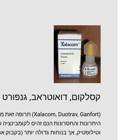
קסלקום,
דואוטראב,
גנפורט
קסלקום, דואוטראב, גנפורט
(Duotrav, Ganfort
היתרונות והחסרונות הנם זהים לקומבינציה
וטילופטיק, אך בנוחות גדולה יותר (בקבוק א