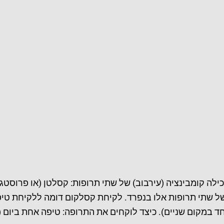
Xalacom, ) תרופה זאת מכילה קומבינציה (עירבוב) של שתי תרופות: קסלטן (או
 של שתי תרופות אלו בנפרד. לקיחת קסלקום דומה ללקיחת ט
חד במקום שניים). כיצד לוקחים את התרופה: טיפה אחת ביום (