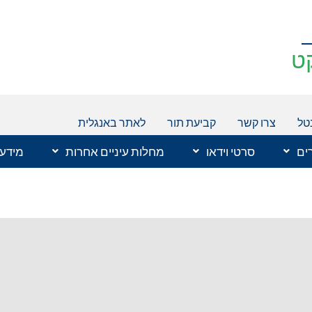
ט
טל
צרו קשר
קביעת תור
לאתר באנגלית
רים
סרטי וידאו
מחלות עיניים אחרות
מידע 