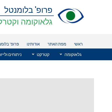
ילוג
פרופ' בלומנטל
תוכן
גלאוקומה וקטרק
ראשי
מפת האתר
אודותינו
פרופ' בלומנ
גלאוקומה
קטרקט
ניתוחים ולייז