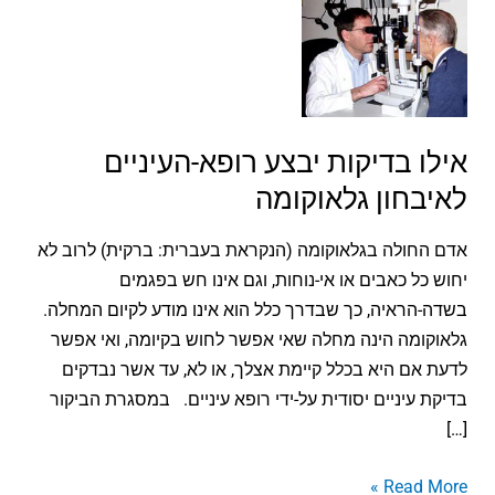
אילו
בדיקות
יבצע
רופא-העיניים
לאיבחון
גלאוקומה
אילו בדיקות יבצע רופא-העיניים
לאיבחון גלאוקומה
אדם החולה בגלאוקומה (הנקראת בעברית: ברקית) לרוב לא
יחוש כל כאבים או אי-נוחות, וגם אינו חש בפגמים
בשדה-הראיה, כך שבדרך כלל הוא אינו מודע לקיום המחלה.
גלאוקומה הינה מחלה שאי אפשר לחוש בקיומה, ואי אפשר
לדעת אם היא בכלל קיימת אצלך, או לא, עד אשר נבדקים
בדיקת עיניים יסודית על-ידי רופא עיניים. במסגרת הביקור
[…]
Read More »