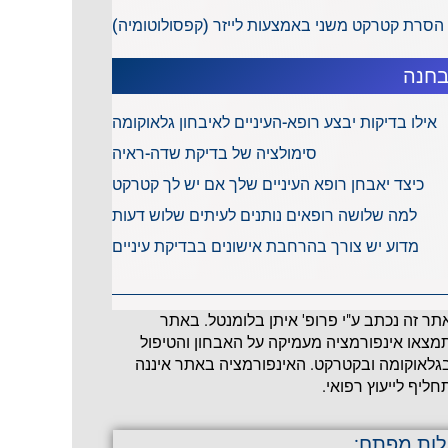
הסרת קטרקט משני באמצעות לייזר (קפסולוטומיה)
חנה
אילו בדיקות יבצע רופא-העיניים לאיבחון גלאוקומה
סימולציה של בדיקת שדה-ראיה
כיצד יאבחן רופא העיניים שלך אם יש לך קטרקט
למה שלושה רופאים נותנים לעיתים שלוש דעות
מדוע יש צורך בהרחבת אישונים בבדיקת עיניים
תר זה נכתב ע"י פרופ' איתן בלומנטל. באתר
מצאו אינפורמציה מעמיקה על האבחון והטיפול
גלאוקומה ובקטרקט. האינפורמציה באתר איננה
חליף לייעוץ רפואי.
לות מפתח: