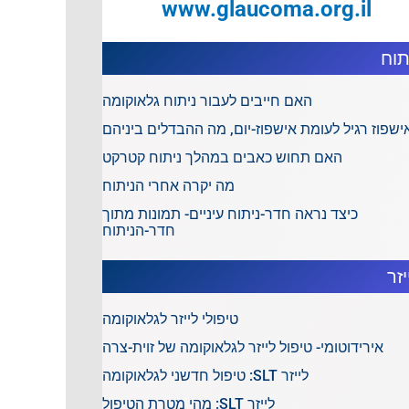
www.glaucoma.org.il
תוח
האם חייבים לעבור ניתוח גלאוקומה
ישפוז רגיל לעומת אישפוז-יום, מה ההבדלים ביניהם
האם תחוש כאבים במהלך ניתוח קטרקט
מה יקרה אחרי הניתוח
כיצד נראה חדר-ניתוח עיניים- תמונות מתוך
חדר-הניתוח
יזר
טיפולי לייזר לגלאוקומה
אירידוטומי- טיפול לייזר לגלאוקומה של זוית-צרה
לייזר SLT: טיפול חדשני לגלאוקומה
לייזר SLT: מהי מטרת הטיפול