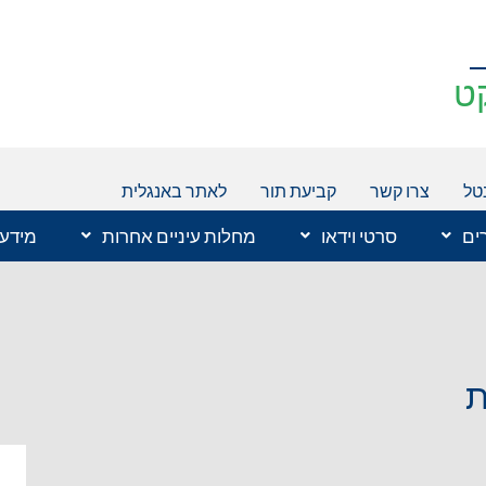
ט
טל
צרו קשר
קביעת תור
לאתר באנגלית
רים
סרטי וידאו
מחלות עיניים אחרות
מידע 
ת