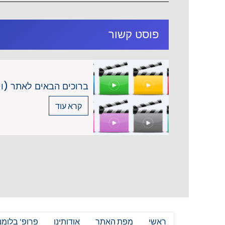
פוסט קשור
ברוכים הבאים לאתר (וידאו, 45 
קרא עוד
ראשי
מפת האתר
אודותינו
פרופ' בלומנ