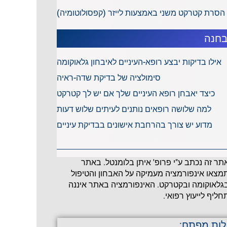
הסרת קטרקט משני באמצעות לייזר (קפסולוטומיה)
חנה
אילו בדיקות יבצע רופא-העיניים לאיבחון גלאוקומה
סימולציה של בדיקת שדה-ראיה
כיצד יאבחן רופא העיניים שלך אם יש לך קטרקט
למה שלושה רופאים נותנים לעיתים שלוש דעות
מדוע יש צורך בהרחבת אישונים בבדיקת עיניים
תר זה נכתב ע"י פרופ' איתן בלומנטל. באתר
מצאו אינפורמציה מעמיקה על האבחון והטיפול
גלאוקומה ובקטרקט. האינפורמציה באתר איננה
חליף לייעוץ רפואי.
לות מפתח: