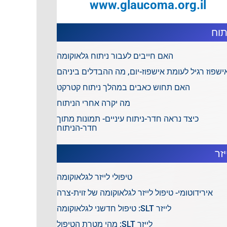
www.glaucoma.org.il
תוח
האם חייבים לעבור ניתוח גלאוקומה
ישפוז רגיל לעומת אישפוז-יום, מה ההבדלים ביניהם
האם תחוש כאבים במהלך ניתוח קטרקט
מה יקרה אחרי הניתוח
כיצד נראה חדר-ניתוח עיניים- תמונות מתוך
חדר-הניתוח
יזר
טיפולי לייזר לגלאוקומה
אירידוטומי- טיפול לייזר לגלאוקומה של זוית-צרה
לייזר SLT: טיפול חדשני לגלאוקומה
לייזר SLT: מהי מטרת הטיפול