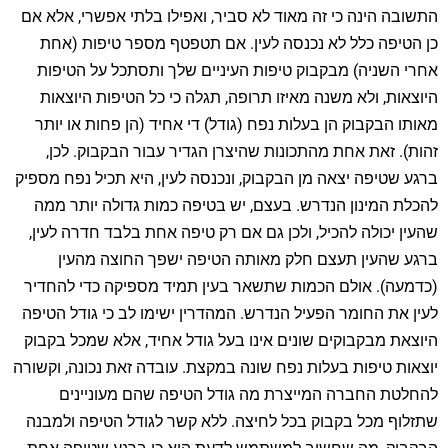
התשובה הינה כי זה מאוד לא סביר, ואפילו בלתי אפשרי, אלא אם
כן הטיפה כלל לא נכנסה לעין. אם תטפטף מספר טיפות (אחת
אחרי השניה) מבקבוק טיפות העיניים שלך ותסתכל על הטיפות
היוצאות, ולא משנה מאיזו תרופה, תגלה כי כל הטיפות היוצאות
מאותו הבקבוק הן בעלות נפח (גודל) די אחיד (הן פחות או יותר
זהות). זאת אחת מהתכונות שהיצרן הגדיר עבור הבקבוק. לכן,
ברגע שטיפה יצאה מן הבקבוק, ונכנסה לעין, היא תכיל נפח מספיק
להכלת המינון הנדרש. בעצם, יש בטיפה כמות גדולה יותר ממה
שהעין יכולה להכיל, ולכן גם אם רק טיפה אחת בלבד חדרה לעין,
ברגע שהעין תעצם חלק מאותה הטיפה ישפך החוצה מהעין
(כדמעה). אולם הכמות שתשאר בעין תמיד מספיקה כדי להחדיר
לעין את החומר הפעיל הנדרש. המהדרין ישימו לב כי גודל הטיפה
היוצאת מבקבוקים שונים אינו בעל גודל אחיד, אלא שמכל בקבוק
יוצאות טיפות בעלות נפח שונה במקצת. עובדה זאת נכונה, וקשורה
להחלטת החברה המייצרת מה גודל הטיפה שהם מעוניינים
שתזלוף מכל בקבוק בכל לחיצה. ללא קשר לגודל הטיפה ולמבנה