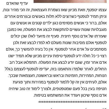
עדיף שהאדם
עצמו יטפטף, וזאת מכיוון שאז נשמרת העצמאות, זה הכי מהיר ונוח,
וניתן תמיד לטפטף כשרוצים ללא תלות באנשים ובגורמים אחרים.
אולם, ברור כי אנשים מסוימים כגון ילדים קטנים או אנשים עם
מוגבלויות שונות עשויים להתקשות לבצע את הפעולה, ואז כמובן
שעזרתו של אדם נוסף חיונית. סעיף זה מיועד לאלו שכן יכולים
לטפטף אולם מסיבות שונות מעולם לא למדו לבצע זאת ולכן
מסתמכים על אדם אחר לטפטוף. אין כל בעיה להמשיך כך, אולם
רצוי כי כל חולה ידע לטפטף טיפות עיניים מכיוון שלא תמיד ישנו
אדם אחר זמין, שגם יודע לבצע את הפעולה. תתפלאו אבל רוב
החולים, לאחר שלמדו והתאמנו בזה, יעדיפו לטפטף לעצמם בגלל
הנוחות, המהירות, הזמינות ובראש ובראשונה, העצמאות שבכך.
אולם, לעיתים אין זה קל ללמוד לטפטף במהירות ותוך פגיעת
הטיפה בעין בכל פעם שמטפטפים, ולצורך לימוד זה טוב שיהיה
אדם נוסף שיכוון ויעודד את המשתמש בטיפות.
****************************************