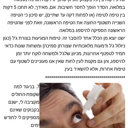
במלואה, הסדר הופך לחסר חשיבות. אם, מאידך, לא תחכו 5 דקות
בין טיפה לטיפה (או לפחות דקה עד שתיים), יש סיכון כי הטיפה
השנייה תשטוף החוצה את הטיפה הראשונה, וזאת לפני שהטיפה
הראשונה הספיקה להיספג במלואה.
ישנו יוצא מן הכלל אחד להסבר זה: טיפות המגיעות בצורת ג'ל (כגון
ניולול ג'ל ודמעות מלאכותיות שצורתן סמיכה) ומשחות שונות כדאי
תמיד לטפטף אחרונות, מכיוון שלג'ל ולמשחה לוקח יותר זמן
להיספג, והן גם מקנות לעין לחות שאין אנו מעוניינים לשטוף עם
טיפות אחרות, אלא להשאיר בעין.
****************************************
7. בניגוד למה
שקופת-החולים
מקציבה לי, ישנם
בקבוקים שאינם
מספיקים לי לחודש
ימים