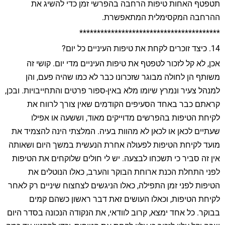
תטפטף האחות טיפות הרחבה בהפרשי זמן כדי להשיג את
ההרחבה המקסימלית המתאפשרת.
****************************************
14. כיצד זוכרים לקחת את טיפות העיניים כל יום?
אכן, לא קל לזכור לטפטף את טיפות העיניים מדי יום. קושי זה
משותף הן לחולה מבוגר שזכרונו כבר לא כמו שהיה פעם, והן
למנהל צעיר ונמרץ שיומו מלא באין-ספור פרטים והתחייבויות. ובכן,
קראתם כבר באחד הסעיפים הקודמים שאין צורך לרווח את
לקיחת הטיפות בהפרשים מדוייקים מאוד, וששעה או אפילו
שעתיים לכאן או לכאן לא מהוות בעיה. המלצתי הינה להצמיד את
מועד לקיחת הטיפות לפעולה אחרת הנעשית במשך היום ושאותה
אין זה סביר כי תשכחו לבצעה. יש לי חולים שלוקחים את הטיפות
לפני התחלת הכנת ארוחת הבוקר והערב, כאלו הנוטלים את
הטיפות לפני זמן התפילה, כאלו הניגשים לצחצוח שיניים רק לאחר
לקיחת הטיפות, וכאלו העושים זאת דבר ראשון כשהם קמים
בבוקר. כל אחד ימצא, קרוב לוודאי, את הנקודה הנכונה בסדר היום