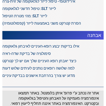
אירידוטומי- טיפול לייזר לגלאוקומה של זוית-צרה
לייזר SLT: טיפול חדשני לגלאוקומה
לייזר SLT: מהי מטרת הטיפול
הסרת קטרקט משני באמצעות לייזר (קפסולוטומיה)
אבחנה
אילו בדיקות יבצע רופא-העיניים לאיבחון גלאוקומה
סימולציה של בדיקת שדה-ראיה
כיצד יאבחן רופא העיניים שלך אם יש לך קטרקט
למה שלושה רופאים נותנים לעיתים שלוש דעות
מדוע יש צורך בהרחבת אישונים בבדיקת עיניים
אתר זה נכתב ע"י פרופ' איתן בלומנטל. באתר תמצאו
אינפורמציה מעמיקה על האבחון והטיפול בגלאוקומה
ובקטרקט. האינפורמציה באתר איננה תחליף לייעוץ רפואי.