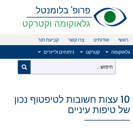
ילוג
פרופ' בלומנטל
תוכן
גלאוקומה וקטרקט
ראשי
אודותינו
צרו קשר
קביעת תור
גלאוקומה
קטרקט
ניתוחים ולייזרים
10 עצות חשובות לטיפטוף נכון
של טיפות עיניים