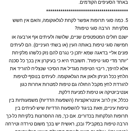
באחד הסעיפים הקודמים.
****************************************
5. כמה סוגי תרופות אפשר לקחת לגלאוקומה, והאם אין חשש
מלקיחת הרבה סוגי טיפות?
ישנם חולים המטפטפים שניים, שלושה ולעיתים אף ארבעה או
חמישה סוגי טיפות באותה העין (או בשתי העיניים). הם לעיתים
פונים אליי בדאגה שמא יתכן כי נגרם להם נזק כלשהו מלקיחת
"יותר מדי סוגי טיפות". תשובתי היא כי בעיקרון אין בכך כל סכנה
אלא להיפך, ריבוי הטיפות מגדיל את הסיכוי שנצליח להוריד את
הלחץ ככל הניתן ולאזן את הגלאוקומה. לעיתים בנוסף לטיפות
להורדת לחץ מקבל החולה גם טיפות למטרות אחרות כגון
אנטיביוטיקה או טיפות למניעת דלקת.
ככלל, אין לרוב אינטראקציות (השפעות הדדיות) משמעותיות בין
טיפות עיניים, וזאת בניגוד להשפעות הדדיות שיש לעיתים בין
תרופות הנלקחות בכדורים. אם כך, מה החסרונות בלקיחת כל-כך
הרבה טיפות במקביל? ובכן, ראשית יש בכך משום טירדה וטירחה