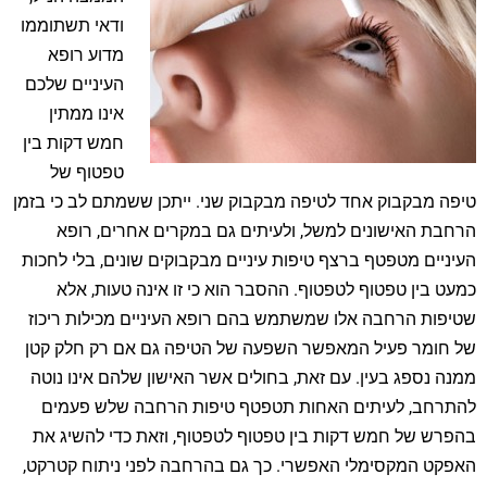
ודאי תשתוממו
מדוע רופא
העיניים שלכם
אינו ממתין
חמש דקות בין
טפטוף של
טיפה מבקבוק אחד לטיפה מבקבוק שני. ייתכן ששמתם לב כי בזמן
הרחבת האישונים למשל, ולעיתים גם במקרים אחרים, רופא
העיניים מטפטף ברצף טיפות עיניים מבקבוקים שונים, בלי לחכות
כמעט בין טפטוף לטפטוף. ההסבר הוא כי זו אינה טעות, אלא
שטיפות הרחבה אלו שמשתמש בהם רופא העיניים מכילות ריכוז
של חומר פעיל המאפשר השפעה של הטיפה גם אם רק חלק קטן
ממנה נספג בעין. עם זאת, בחולים אשר האישון שלהם אינו נוטה
להתרחב, לעיתים האחות תטפטף טיפות הרחבה שלש פעמים
בהפרש של חמש דקות בין טפטוף לטפטוף, וזאת כדי להשיג את
האפקט המקסימלי האפשרי. כך גם בהרחבה לפני ניתוח קטרקט,