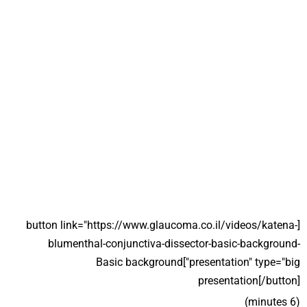
[button link="https://www.glaucoma.co.il/videos/katena-
blumenthal-conjunctiva-dissector-basic-background-
presentation" type="big"]Basic background
presentation[/button]
(6 minutes)