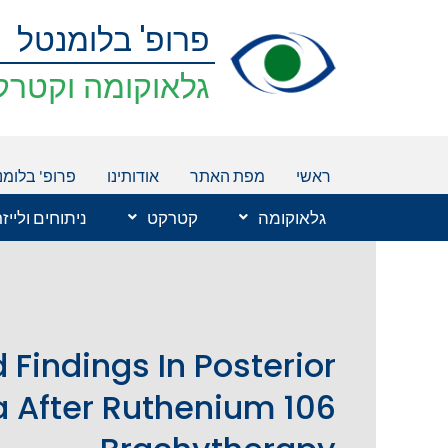
ילוג
פרופ' בלומנטל
תוכן
גלאוקומה וקטרק
ראשי
מפת האתר
אודותינו
פרופ' בלומנ
גלאוקומה
קטרקט
ניתוחים ולייז
Findings In Posterior
 After Ruthenium 106