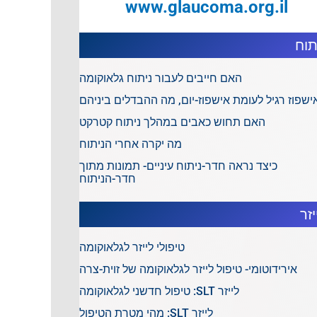
www.glaucoma.org.il
תוח
האם חייבים לעבור ניתוח גלאוקומה
ישפוז רגיל לעומת אישפוז-יום, מה ההבדלים ביניהם
האם תחוש כאבים במהלך ניתוח קטרקט
מה יקרה אחרי הניתוח
כיצד נראה חדר-ניתוח עיניים- תמונות מתוך
חדר-הניתוח
יזר
טיפולי לייזר לגלאוקומה
אירידוטומי- טיפול לייזר לגלאוקומה של זוית-צרה
לייזר SLT: טיפול חדשני לגלאוקומה
לייזר SLT: מהי מטרת הטיפול