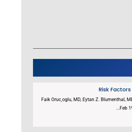
Risk Factors
Faik Oruc¸oglu, MD, Eytan Z. Blumenthal,
Feb 1