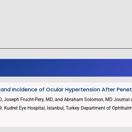
 and Incidence of Ocular Hypertension After Pene
 MD, Joseph Frucht-Pery, MD, and Abraham Solomon, MD Journa
9. Kudret Eye Hospital, Istanbul, Turkey Department of Ophthalm