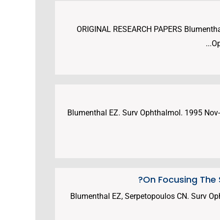
ORIGINAL RESEARCH PAPERS Blumenthal EZ
Op
Blumenthal EZ. Surv Ophthalmol. 1995 Nov-
On Focusing The S
Blumenthal EZ, Serpetopoulos CN. Surv Op