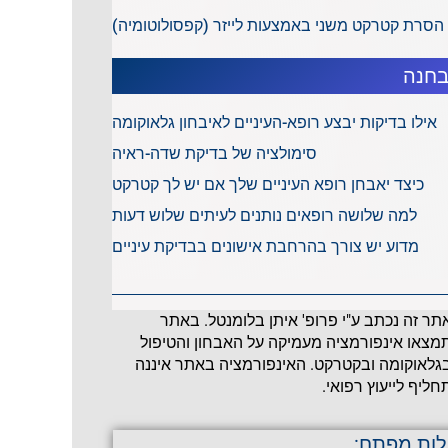
הסרת קטרקט משני באמצעות לייזר (קפסולוטומיה)
חנה
אילו בדיקות יבצע רופא-העיניים לאיבחון גלאוקומה
סימולציה של בדיקת שדה-ראיה
כיצד יאבחן רופא העיניים שלך אם יש לך קטרקט
למה שלושה רופאים נותנים לעיתים שלוש דעות
מדוע יש צורך בהרחבת אישונים בבדיקת עיניים
תר זה נכתב ע"י פרופ' איתן בלומנטל. באתר
מצאו אינפורמציה מעמיקה על האבחון והטיפול
גלאוקומה ובקטרקט. האינפורמציה באתר איננה
חליף לייעוץ רפואי.
לות מפתח: