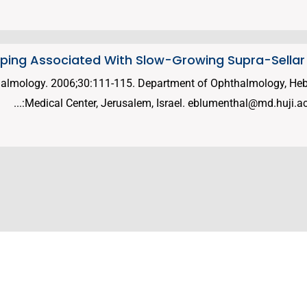
ng Associated With Slow-Growing Supra-Sellar I
thalmology. 2006;30:111-115. Department of Ophthalmology, He
Medical Center, Jerusalem, Israel. eblumenthal@md.huji.ac