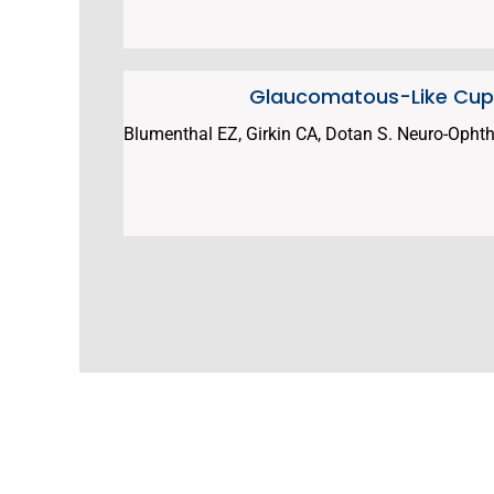
Glaucomatous-Like Cuppi
Blumenthal EZ, Girkin CA, Dotan S. Neuro-Oph