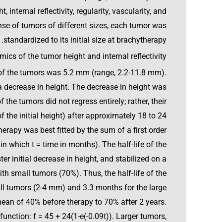
nternal reflectivity, regularity, vascularity, and
nse of tumors of different sizes, each tumor was
standardized to its initial size at brachytherapy.
cs of the tumor height and internal reflectivity.
 of the tumors was 5.2 mm (range, 2.2-11.8 mm).
 decrease in height. The decrease in height was
the tumors did not regress entirely; rather, their
 the initial height) after approximately 18 to 24
erapy was best fitted by the sum of a first order
n which t = time in months). The half-life of the
 initial decrease in height, and stabilized on a
th small tumors (70%). Thus, the half-life of the
l tumors (2-4 mm) and 3.3 months for the large
mean of 40% before therapy to 70% after 2 years.
 function: f = 45 + 24(1-e(-0.09t)). Larger tumors,