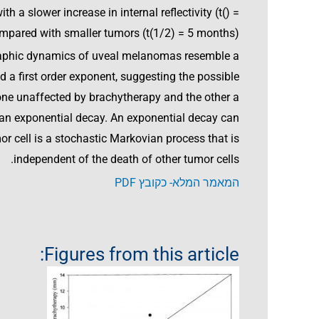
ith a slower increase in internal reflectivity (t() =
mpared with smaller tumors (t(1/2) = 5 months).
aphic dynamics of uveal melanomas resemble a
a first order exponent, suggesting the possible
one unaffected by brachytherapy and the other a
n an exponential decay. An exponential decay can
r cell is a stochastic Markovian process that is
independent of the death of other tumor cells.
המאמר המלא- כקובץ PDF
Figures from this article: