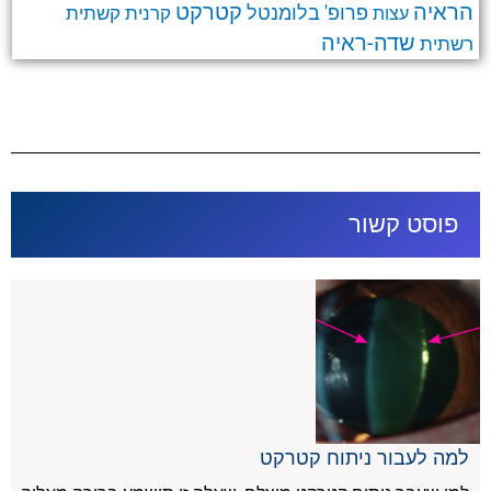
קטרקט
הראיה
פרופ' בלומנטל
קרנית
קשתית
עצות
שדה-ראיה
רשתית
פוסט קשור
למה לעבור ניתוח קטרקט