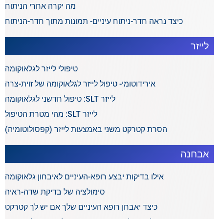
מה יקרה אחרי הניתוח
כיצד נראה חדר-ניתוח עיניים- תמונות מתוך חדר-הניתוח
לייזר
טיפולי לייזר לגלאוקומה
אירידוטומי- טיפול לייזר לגלאוקומה של זוית-צרה
לייזר SLT: טיפול חדשני לגלאוקומה
לייזר SLT: מהי מטרת הטיפול
הסרת קטרקט משני באמצעות לייזר (קפסולוטומיה)
אבחנה
אילו בדיקות יבצע רופא-העיניים לאיבחון גלאוקומה
סימולציה של בדיקת שדה-ראיה
כיצד יאבחן רופא העיניים שלך אם יש לך קטרקט