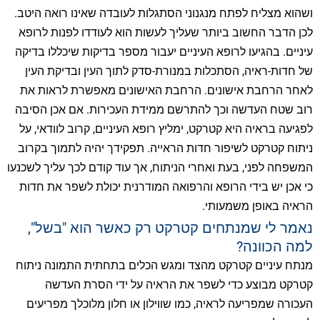
ושהוא מצליח לפתח מנגנוני הסתגלות לעובדה שאינו רואה היטב.
לכן הדבר החשוב ביותר שעליך לעשות הוא לעודדו לפנות לרופא
עיניים. בהגיעו לרופא העיניים יעבור מספר בדיקות שיכללו בדיקה
של חדות-ראיה, הסתכלות במנורת-סדק לתוך העין ובדיקת העין
לאחר הרחבת אישונים. הרחבת האישונים מאפשרת לראות את
רוב שטח העדשה וכך להתרשם ממידת העכירות. אם אכן הסיבה
לפגיעה בראיה היא קטרקט, ימליץ רופא העיניים, קרוב לוודאי, על
ניתוח קטרקט לשיפור חדות הראייה. תפקידך יהיה לתמוך בקרוב
המשפחה לפני, בעת ואחרי הניתוח, אך עוד קודם לכך עליך לשכנעו
כי אכן יש בידי הרופא והרפואה המודרנית יכולת לשפר את חדות
הראיה באופן משמעותי.
נאמר לי שמנתחים קטרקט רק כאשר הוא "בשל",
למה הכוונה?
מנתח עיניים קטרקט מהצד ומגש הכלים בתחתית התמונה ניתוח
קטרקט מבוצע כדי לשפר את הראיה על ידי הסרת העדשה
העכורה שמפריעה לראיה, כמו שווילון או חלון מלוכלך מפריעים