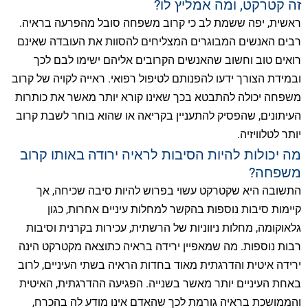
זה קטרקט, ומה אמליץ לו?
ראשית, יפה ששמת לב כי קרוב משפחה סובל מהפרעה בראיה.
רבים האנשים המבוגרים המצליחים להסוות את העובדה שאינם
רואים טוב וחשוב שהאנשים הקרובים אליהם ישימו לבם לכך
ובמידת הצורך ידעו להפנותם לטיפול רפואי. ראייה לקויה של קרוב
משפחה יכולה להתבטא בכך שאינו קורא יותר מאשר את כותרות
העיתונים, שהפסיק להתעניין בקריאה או שהוא בוחר לשבת קרוב
יותר לטלוויזיה.
מה יכולות להיות הסיבות לראיה ירודה באותו קרוב
משפחה?
התשובה היא שקטרקט עשוי בפרוש להיות סיבה שכיחה, אך
קיימות סיבות נוספות בהקשר למחלות עיניים אחרות, כגון
גלאוקומה, מחלות ניווניות של הרשתית, עכירות בקרנית וסיבות
רבות נוספות. מה שמאפיין ירידה בראיה כתוצאה מקטרקט הינה
ירידה איטית והדרגתית מאוד בחדות הראיה בשתי העיניים, לרוב
באחת העיניים יותר מאשר בשנייה. הפגיעה ההדרגתית, האיטית
והממושכת בראיה גורמת לכך שהאדם אינו מודע לה בהכרח,