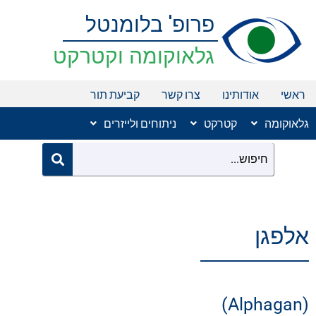
ילוג
פרופ' בלומנטל
תוכן
גלאוקומה וקטרקט
ראשי
אודותינו
צרו קשר
קביעת תור
גלאוקומה
קטרקט
ניתוחים ולייזרים
אלפגן
(Alphagan)