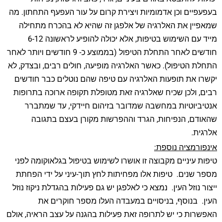
בעפעפיים וכן אדמומיות ויצירת קרום על עור העפעף התחתון. מה
שמאפיין את האלרגיה של אלפגן זה שהיא לא בהכרח מתחילה
מייד עם השימוש בטיפות, אלא יכולה להופיע לראשונה 6-12
חודשים לאחר התחלת הטיפול (בממוצע כ- 9 חודשים ויותר לאחר
התחלת הטיפול). כאשר האלרגיה מופיעה, חולים רבים, ובצדק, לא
יקשרו את תופעות האלרגיה עם טיפה שהם נוטלים כבר חודשים
רבים, ולכן שכיח שאלרגיה זאת מטופלת תקופה ארוכה בתרופות
אנטיביוטיות במחשבה שמדובר בזיהום חיידקי, עד שמתברר
שהאודם, הנפיחות, הגרד וההפרשות מקורן בעצם בתגובה
אלרגית.
אינפורמציה נוספת:
טיפות עיניים מקבוצה זו אושרו לשימוש בטיפול בגלאוקומה לפני
מספר שנים. טיפות אלו מפחיתות לחץ תוך-עיני על ידי הפחתת
ייצור נוזל העין. נמצא כי לאלפגן יש גם פעילות בהגדלת ניקוז נוזל
העין. בנוסף, בניסויים במעבדה העלו מספר חוקרים את
האפשרות כי יש לתרופה זאת פעילות בהגנה על עצב הראיה, אולם