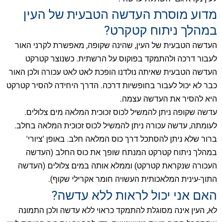
מדוע מוסרת העדשה הטבעית של העין
במהלך ניתוח קטקרט?
העדשה הטבעית של העין, שהינה שקופה, מאפשרת לקרני האור
לעבור דרכה ולהתמקד בפוקוס על הרשתית. כשנוצר קטרקט
העדשה הטבעית שאיתה נולדנו הופכת לאט לאט עכורה ולכן האור
כבר לא יכול לעבור בחופשיות דרכה. הדרך היחידה להסיר קטרקט
היא להסיר את העדשה עצמה.
עדשה שקופה ניתן להמשיל לכוס זכוכית המלאה מים צלולים.
לעומתה, עדשה עכורה ניתן להמשיל לכוס זכוכית המלאה בחלב.
ברור שלא ניתן להסתכל דרך כוס המלאה חלב. באופן 'ציורי'
במהלך ניתוח קטרקט המנתח שופך את כוס החלב (העדשה
העכורה שנקראת קטרקט) וממלא אותה במים צלולים (העדשה
התוך-עינית המלאכותית העשויה חומר אקרילי שקוף).
האם אני יכול לראות ללא עדשה?
לא, העין אינה מסוגלת להתמקד כראוי ללא עדשה ולכן התמונה