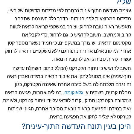
שלי?
עצמת העדשה התוך-עינית נבחרת לפי מדידות מדויקות של העין,
מדידות המבוצעות לפני הניתוח. בדרך כלל העוצמה שתבחר
תאפשר ראיה טובה לרחוק, וצורך במשקפי קריאה לראיה לטווח
קרוב ולמחשב. חשוב להדגיש כי גם לרחוק, כדי לקבל את
מקסימום הראיה, יש צורך במשקפיים, כי תמיד נשאר מספר קטן
אחרי הניתוח, אולם אחרי הניתוח גם ללא משקפיים הראיה לרחוק
עשויה להיות סבירה, ואפילו סבירה מאוד.
חשוב להדגיש כי ניתוח הקטרקט (הכולל בתוכו השתלת עדשה
תוך-עינית) אינו מסוגל לתקן את איבוד הראיה במידה ואבדן ראיה
זה נגרם מלכתחילה בשל סיבה אחרת שאיננה הקטרקט, כגון
מחלת קרנית, רשתית או
גלאוקומה
. במילים אחרות, פגיעה בראיה
שמקורה בקטרקט תתוקן, קרוב לוודאי על-ידי ניתוח קטרקט, ולעומת
זאת במידה והפגיעה בראיה נובעת מסיבה אחרת, הגיוני שניתוח
קטרקט לא יצליח לתקן את הפגיעה בראיה.
היכן בעין תונח העדשה התוך-עינית?