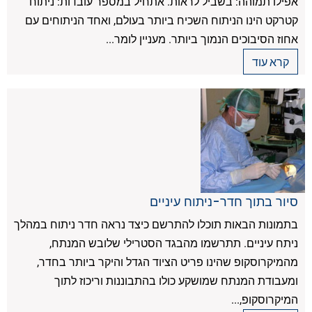
אפילו תמוהה: בשביל לראות. אתחיל במספר עובדות: ניתוח
קטרקט הינו הניתוח השכיח ביותר בעולם, ואחד הניתוחים עם
אחוז הסיבוכים הנמוך ביותר. מעניין לומר...
קרא עוד
סיור בתוך חדר-ניתוח עיניים
בתמונות הבאות תוכלו להתרשם כיצד נראה חדר ניתוח במהלך
ניתח עיניים. תתרשמו מהבגד הסטרילי שלובש המנתח,
מהמיקרוסקופ שהינו פריט הציוד הגדל והיקר ביותר בחדר,
ומעבודת המנתח שמושקע כולו בהתבוננות וריכוז לתוך
המיקרוסקופ,...