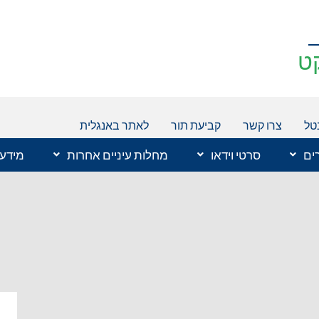
ט
טל
צרו קשר
קביעת תור
לאתר באנגלית
רים
סרטי וידאו
מחלות עיניים אחרות
מידע 