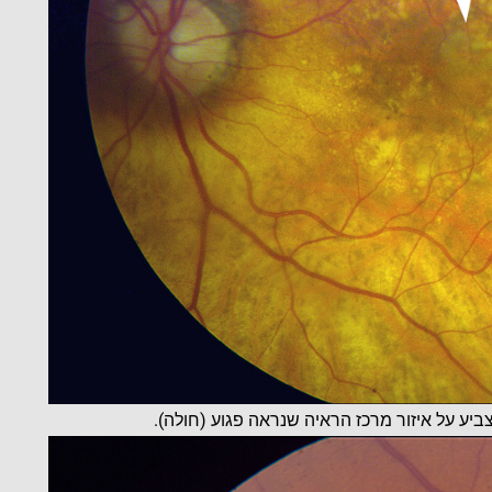
צביע על איזור מרכז הראיה שנראה פגוע (חולה).