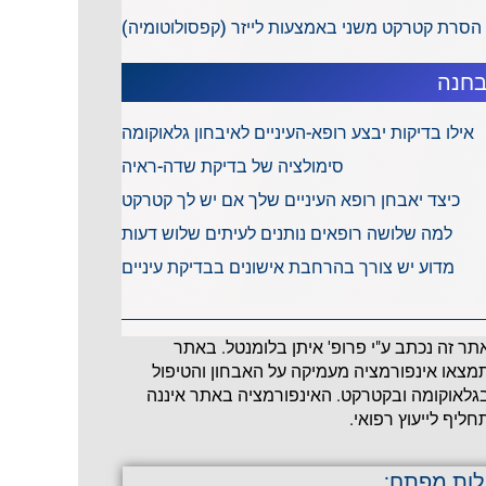
הסרת קטרקט משני באמצעות לייזר (קפסולוטומיה)
חנה
אילו בדיקות יבצע רופא-העיניים לאיבחון גלאוקומה
סימולציה של בדיקת שדה-ראיה
כיצד יאבחן רופא העיניים שלך אם יש לך קטרקט
למה שלושה רופאים נותנים לעיתים שלוש דעות
מדוע יש צורך בהרחבת אישונים בבדיקת עיניים
תר זה נכתב ע"י פרופ' איתן בלומנטל. באתר
מצאו אינפורמציה מעמיקה על האבחון והטיפול
גלאוקומה ובקטרקט. האינפורמציה באתר איננה
חליף לייעוץ רפואי.
לות מפתח: