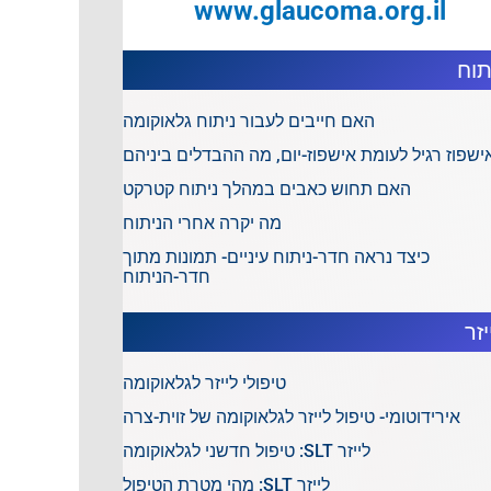
www.glaucoma.org.il
תוח
האם חייבים לעבור ניתוח גלאוקומה
ישפוז רגיל לעומת אישפוז-יום, מה ההבדלים ביניהם
האם תחוש כאבים במהלך ניתוח קטרקט
מה יקרה אחרי הניתוח
כיצד נראה חדר-ניתוח עיניים- תמונות מתוך
חדר-הניתוח
יזר
טיפולי לייזר לגלאוקומה
אירידוטומי- טיפול לייזר לגלאוקומה של זוית-צרה
לייזר SLT: טיפול חדשני לגלאוקומה
לייזר SLT: מהי מטרת הטיפול