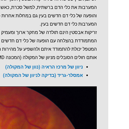
המערבות את כלי הדם ברשתית, למשל סכרת, כאשר 
והופעה של כלי דם חדשים בעין גם במחלות אחרות כמו
המערבות כלי דם חדשים בעין.
זריקות אבסטין הינם תולדה של מחקר ארוך ומעמיק
המתמודדת בהצלחה עם הופעה של כלי דם חדשים מ
המטפל יכולת להתמודד איתם ולהשפיע על מהירות הו
אותם חולים הסובלים מניוון של המקולה (המכונה AMD) ימצאו חומר עזר נוסף באתר שלי בפרקים הבאים:
ניוון של מרכז הראיה (נוון של המקולה)
אמסלר-גריד (בדיקה לניוון של המקולה)