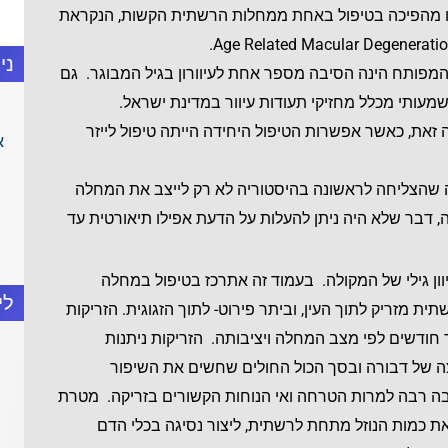
 מהפיכה בטיפול באחת ממחלות הרשתית הקשות, הנקראת
ני
מפותח הינה הסיבה מספר אחת לעיוורון בגיל המבוגר. גם
ל במחלה זאת, כאשר אפשרות הטיפול היחידה הייתה טיפול לייזר
א
פול חדשה שהצליחה לראשונה בהיסטוריה לא רק לייצב את המחלה
, דבר שלא היה ניתן להעלות על הדעת אפילו תיאורטית עד
וון גילי של המקולה. בעמוד זה אתרכז בטיפול במחלה
לי
ת מזריק לתוך העין, וביתר פירוט- לתוך הזגוגית. הזריקות
חודשים לפי מצב המחלה ויציבותה. הזריקות ניתנות
ה של דבורה ובסך הכול החולים שחשים את השיפור
ה רבה למרות הטרחה ואי הנוחות הקשורים בזריקה. מטרת
ת כמות הנוזל מתחת לרשתית, ליצור נסיגה בכלי הדם