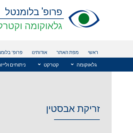
ילוג
פרופ' בלומנטל
תוכן
גלאוקומה וקטרק
ראשי
מפת האתר
אודותינו
פרופ' בלומנ
גלאוקומה
קטרקט
ניתוחים ולייז
זריקת אבסטין