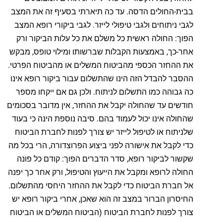
בבית-החולים הדסה. עד כה תיארתי בסעיף זה את המצב
לגבי ניתוחים ולגבי טיפולי לייזר. לגבי ביקורי רופא המצב
הפוך: החולה ראשית כל משלם את כל עלות הביקור ורק
אחר-כך, באמצעות הקבלות שברשותו ומילוי טופס, מבקש
את ההחזר הכספי מהביטוח המשלים או מהביטוח הפרטי.
ההסבר להבדל הזה הינו שהתשלום עבור ביקור רופא אינו
כה גבוהה כמו התשלום לניתוח. ולכן גם אם ייקחו מספר
חודשים עד שהחולה יקבל את ההחזר, אין מדובר בסכומים
שהחולה אינו יכול לעמוד בהם. סיבה נוספת הינה כי בעוד
שלניתוח או לטיפול לייזר יש צורך לפנות לחברת הביטוח
כדי לקבל את אישורה לפני ביצוע הפרוצדורה, הרי בכל מה
שקשור לביקור רופא, סדר הדברים הפוך: קודם כל פונה
החולה לרופא ומקבל את הייעוץ והטיפול, ורק אחר כך יפנה
אל חברת הביטוח כדי לקבל את ההחזר היחסי מהתשלום.
החיסרון הברור במצב זה הוא שאכן, אחרי ביקור רופא יש
צורך לפנות לחברת הביטוח (הביטוח המשלים או הביטוח