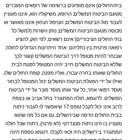
בית-החולים) אינם מופיעים ברשימה של רופאים המוכרים
מטעם הביטוח המשלים; הרופא, משיקוליו הוא, איננו מעוניין
לעבוד מול הביטוח המשלים; הטיפול הנחוץ איננו מאושר או
מכוסה מטעם הביטוח המשלים; נותן השרות (למשל כל
בתי החולים הציבוריים) אינם רשאים, לפי חוק, להציע
רפואה פרטית בין כתליהם. אחד היתרונות הגדולים לחולה
שבוחר להיות מטופל דרך הביטוח המשלים קשור לכך
שללא הביטוח המשלים חייב יהיה המטופל לפנות לבית
החולים שאותו בחרה עבורו, ואליו מפנה, קופת החולים שלו,
ואילו על ידי הפעלת הביטוח המשלים יכול המטופל לבחור
מוסד רפואי אחר, כל עוד אותו מוסד מוכר על ידי הביטוח
המשלים. לדוגמא, חולה המתגורר בתל אביב או בצפת
לרוב אינו יכול לקבל טופס 17 שיאפשר לו לעבור ניתוח
בבית החולים הדסה שבירושלים, גם אם כל מה שהוא
מעוניין בו הינו ניתוח סטנדרטי (לא פרטי), ניתוח שכל חולה
המתגורר בירושלים היה זכאי לקבלו. דוגמא נוספת הינה