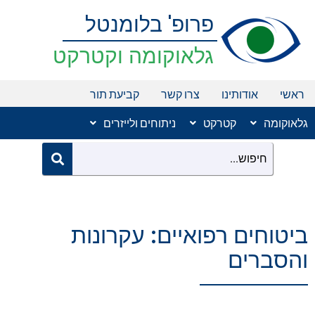
ילוג
פרופ' בלומנטל
תוכן
גלאוקומה וקטרקט
ראשי
אודותינו
צרו קשר
קביעת תור
גלאוקומה
קטרקט
ניתוחים ולייזרים
ביטוחים רפואיים: עקרונות
והסברים