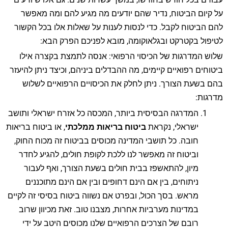
על קיום הביטוח, נדיר שהם יודעים מה מגיע להם ומה מאפשר
להם הביטוח לקבל. כדי לנסות לענות על שאלות אלו בכל הקשור
לטיפול בקטרקט ובגלאוקומה, מובא לפניכם הפרק הבא:
שלוש המדרגות של הכיסוי הרפואי: אנסה לתמצת בקצרה אילו
ביטוחים רפואיים קיימים, מה ההבדלים ביניהם, וכיצד ניתן להיעזר
בהם בשעת הצורך. ניתן לחלק את הכיסויים הרפואיים לשלוש
מדרגות:
המדרגה הבסיסית ביותר, המכסה כל אזרח ישראלי ותושב
ישראלי, נקראת
ביטוח בריאות ממלכתי
, או ביטוח בריאות
חובה. כל תושבי המדינה מכוסים בביטוח זה מכוח החוק,
וביטוח זה מאפשר לנו ללכת לקופת חולים, להגיע לחדר
מיון, להתאשפז בבית חולים בשעת הצורך, ואף לעבור
ניתוחים, בין אם הינם דחופים ובין אם הינם מתוכננים
מראש. בסך הכול, ובפרט אם נשווה ביטוח בסיסי זה לקיים
במדינות מערביות אחרות, מצבנו טוב. זאת מכיוון שרוב
רובם של הצרכים הרפואיים שלנו מכוסים היטב על ידי