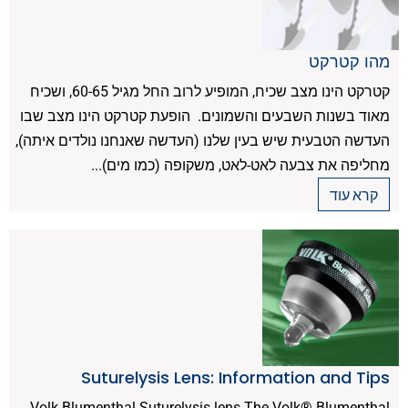
מהו קטרקט
קטרקט הינו מצב שכיח, המופיע לרוב החל מגיל 60-65, ושכיח
מאוד בשנות השבעים והשמונים. הופעת קטרקט הינו מצב שבו
העדשה הטבעית שיש בעין שלנו (העדשה שאנחנו נולדים איתה),
מחליפה את צבעה לאט-לאט, משקופה (כמו מים)...
קרא עוד
Suturelysis Lens: Information and Tips
Volk Blumenthal Suturelysis lens The Volk® Blumenthal