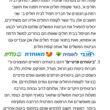
קופת חולים מסוימת שתמיד תפנה תושב רמת-גן לבית
חולים א', בעוד שקופת חולים אחרת תפנה את תושבי
רמת-גן הנמנים על חבריה תמיד לבית חולים ב'. שני
תושבים אלו, בלי קשר לקופת החולים אליה הם משתייכים,
יכולים להפעיל את הביטוח המשלים שלהם ולבחור לבצע
את הטיפול בבית חולים שאותו הם בוחרים, למשל הדסה
או אסותא, וזאת בתנאי שבתי חולים אלו אכן עובדים עם
הביטוח המשלים של אותה קופת-חולים.
"ביטוחים פרטיים"
הינם ביטוחים רפואיים המוצעים ע"י
חברות ביטוח כגון הראל, מגדל, הפניקס, שילוח, כלל, וכו.
כשמם כן הם, ביטוחים הניתנים מטעם גופים פרטיים
(בניגוד לקופות-החולים שהינם גופים ממלכתיים). אלו
הביטוחים היקרים יותר, ועלותם לרוב גבוהה בהרבה
מעלות הביטוח המשלים שתואר בסעיף הקודם. כצפוי, הם
גם מאפשרים את הרפואה הפרטית הרחבה והמקיפה
ביותר. ראשית: חשוב להדגיש שכמו בתחומי ביטוח אחרים,