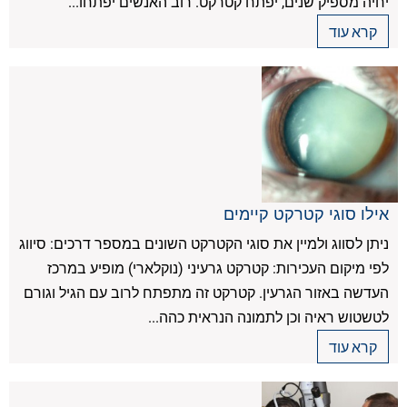
יחיה מספיק שנים, יפתח קטרקט. רוב האנשים יפתחו...
קרא עוד
אילו סוגי קטרקט קיימים
ניתן לסווג ולמיין את סוגי הקטרקט השונים במספר דרכים: סיווג
לפי מיקום העכירות: קטרקט גרעיני (נוקלארי) מופיע במרכז
העדשה באזור הגרעין. קטרקט זה מתפתח לרוב עם הגיל וגורם
לטשטוש ראיה וכן לתמונה הנראית כהה...
קרא עוד