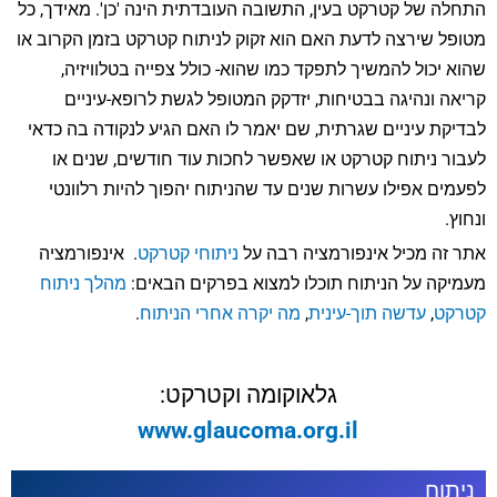
התחלה של קטרקט בעין, התשובה העובדתית הינה 'כן'. מאידך, כל
מטופל שירצה לדעת האם הוא זקוק לניתוח קטרקט בזמן הקרוב או
שהוא יכול להמשיך לתפקד כמו שהוא- כולל צפייה בטלוויזיה,
קריאה ונהיגה בבטיחות, יזדקק המטופל לגשת לרופא-עיניים
לבדיקת עיניים שגרתית, שם יאמר לו האם הגיע לנקודה בה כדאי
לעבור ניתוח קטרקט או שאפשר לחכות עוד חודשים, שנים או
לפעמים אפילו עשרות שנים עד שהניתוח יהפוך להיות רלוונטי
ונחוץ.
אתר זה מכיל אינפורמציה רבה על
ניתוחי קטרקט
. אינפורמציה
מעמיקה על הניתוח תוכלו למצוא בפרקים הבאים:
מהלך ניתוח
קטרקט
,
עדשה תוך-עינית
,
מה יקרה אחרי הניתוח
.
גלאוקומה וקטרקט:
www.glaucoma.org.il
ניתוח