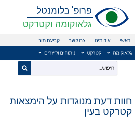
ילוג
פרופ' בלומנטל
תוכן
גלאוקומה וקטרקט
ראשי
אודותינו
צרו קשר
קביעת תור
גלאוקומה
קטרקט
ניתוחים ולייזרים
חוות דעת מנוגדות על הימצאות
קטרקט בעין